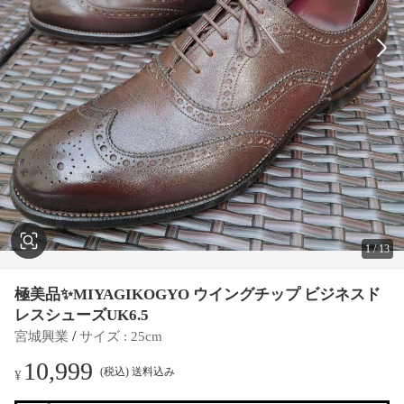
1
/
13
極美品✨MIYAGIKOGYO ウイングチップ ビジネスド
レスシューズUK6.5
 / 
宮城興業
サイズ
 : 
25cm
10,999
(税込) 送料込み
¥