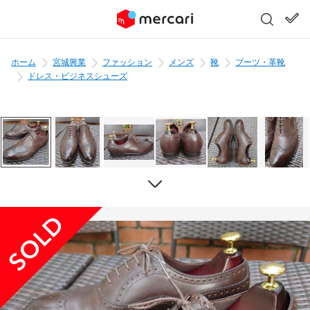
ホーム
宮城興業
ファッション
メンズ
靴
ブーツ・革靴
ドレス・ビジネスシューズ