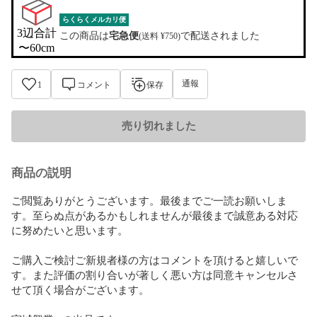
らくらくメルカリ便
3辺合計

この商品は
宅急便
で配送されました
(送料 ¥750)
〜60cm
通報
1
コメント
保存
売り切れました
商品の説明
ご閲覧ありがとうございます。最後までご一読お願いしま
す。至らぬ点があるかもしれませんが最後まで誠意ある対応
に努めたいと思います。

ご購入ご検討ご新規者様の方はコメントを頂けると嬉しいで
す。また評価の割り合いが著しく悪い方は同意キャンセルさ
せて頂く場合がございます。
