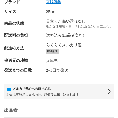
ブランド
宮城興業
サイズ
25cm
目立った傷や汚れなし
商品の状態
細かな使用感・傷・汚れはあるが、目立たない
配送料の負担
送料込み(出品者負担)
らくらくメルカリ便
配送の方法
匿名配送
発送元の地域
兵庫県
発送までの日数
2~3日で発送
メルカリ安心への取り組み
お金は事務局に支払われ、評価後に振り込まれます
出品者