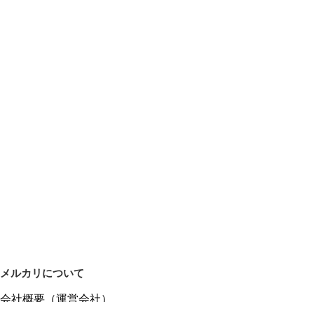
メルカリについて
会社概要（運営会社）
採用情報