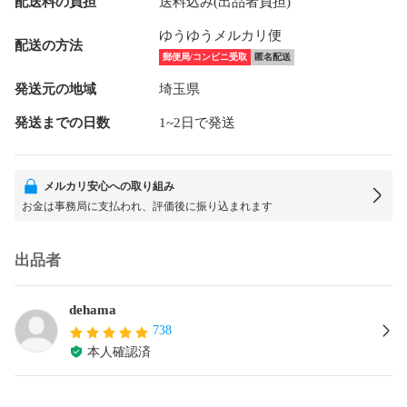
配送料の負担
送料込み(出品者負担)
ゆうゆうメルカリ便
配送の方法
郵便局/コンビニ受取
匿名配送
発送元の地域
埼玉県
発送までの日数
1~2日で発送
メルカリ安心への取り組み
お金は事務局に支払われ、評価後に振り込まれます
出品者
dehama
738
本人確認済