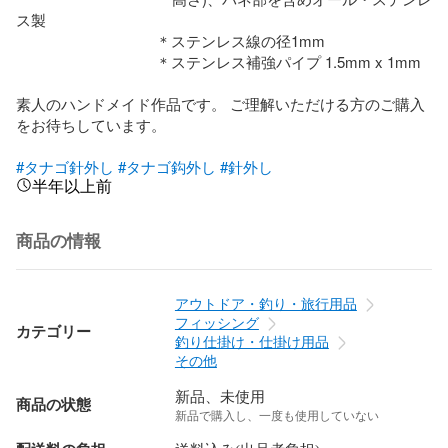
ス製

                                   ＊ステンレス線の径1mm

                                   ＊ステンレス補強パイプ 1.5mm x 1mm

素人のハンドメイド作品です。 ご理解いただける方のご購入
をお待ちしています。

#タナゴ針外し
#タナゴ鈎外し
#針外し
半年以上前
商品の情報
アウトドア・釣り・旅行用品
フィッシング
カテゴリー
釣り仕掛け・仕掛け用品
その他
新品、未使用
商品の状態
新品で購入し、一度も使用していない