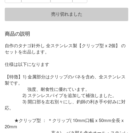
売り切れました
商品の説明
自作のタナゴ針外し 全ステンレス製【クリップ型 x 2個】 の
セットを出品します。

仕様は以下になります

【特徴】1) 金属部分はクリップのバネを含め、全ステンレス
製です。 

                   強度、耐食性に優れています。

               2) ステンレスパイプを追加して補強しました。

               3) 開口部を左右別々にし、釣師の利き手や好みに対
応。

        ★クリップ型 ： ＊クリップ( 10mm口幅 x 50mm全長 x 
20mm

                                       高さ)、バネ部を含めオール・ステンレ