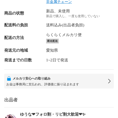
非金属チェーン
新品、未使用
商品の状態
新品で購入し、一度も使用していない
配送料の負担
送料込み(出品者負担)
らくらくメルカリ便
配送の方法
匿名配送
発送元の地域
愛知県
発送までの日数
1~2日で発送
メルカリ安心への取り組み
お金は事務局に支払われ、評価後に振り込まれます
出品者
ゆうな❤フォロ割・リピ割大歓迎❤✨