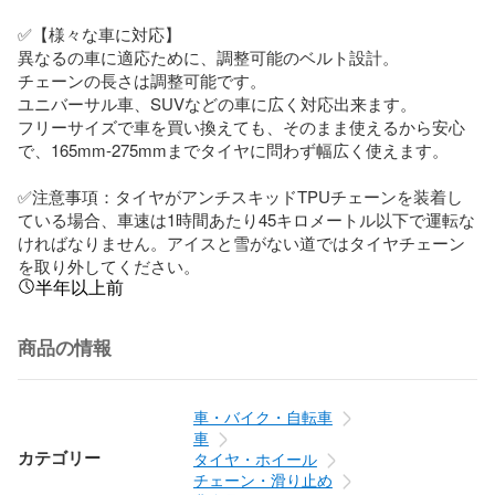
✅【様々な車に対応】

異なるの車に適応ために、調整可能のベルト設計。

チェーンの長さは調整可能です。

ユニバーサル車、SUVなどの車に広く対応出来ます。

フリーサイズで車を買い換えても、そのまま使えるから安心
で、165mm-275mmまでタイヤに問わず幅広く使えます。

✅注意事項：タイヤがアンチスキッドTPUチェーンを装着し
ている場合、車速は1時間あたり45キロメートル以下で運転な
ければなりません。アイスと雪がない道ではタイヤチェーン
を取り外してください。
半年以上前
商品の情報
車・バイク・自転車
車
カテゴリー
タイヤ・ホイール
チェーン・滑り止め