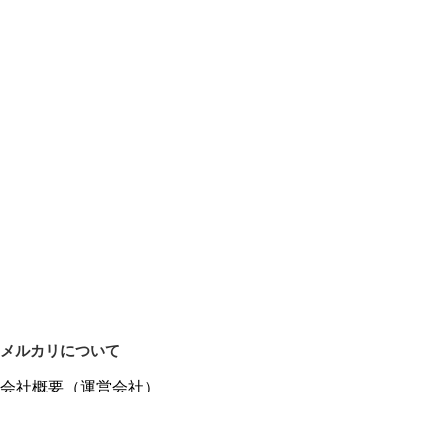
メルカリについて
会社概要（運営会社）
採用情報
プレスリリース