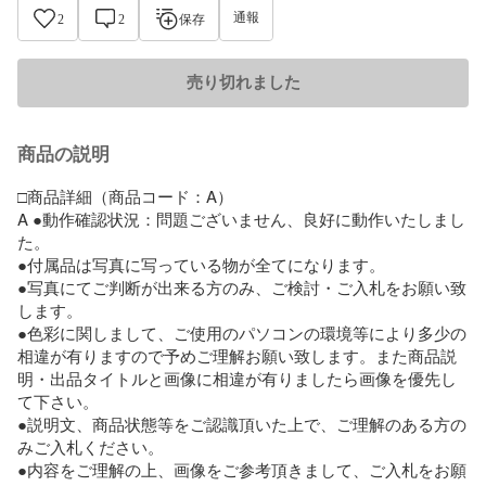
通報
2
2
保存
売り切れました
商品の説明
□商品詳細（商品コード：A）

A ●動作確認状況：問題ございません、良好に動作いたしまし
た。

●付属品は写真に写っている物が全てになります。

●写真にてご判断が出来る方のみ、ご検討・ご入札をお願い致
します。

●色彩に関しまして、ご使用のパソコンの環境等により多少の
相違が有りますので予めご理解お願い致します。また商品説
明・出品タイトルと画像に相違が有りましたら画像を優先し
て下さい。

●説明文、商品状態等をご認識頂いた上で、ご理解のある方の
みご入札ください。

●内容をご理解の上、画像をご参考頂きまして、ご入札をお願