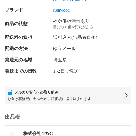
ブランド
Kenwood
やや傷や汚れあり
商品の状態
目につく傷や汚れがある
配送料の負担
送料込み(出品者負担)
配送の方法
ゆうメール
発送元の地域
埼玉県
発送までの日数
1~2日で発送
メルカリ安心への取り組み
お金は事務局に支払われ、評価後に振り込まれます
出品者
株式会社 T&C