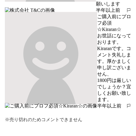
願いします
半年以上前
報告する
ご購入前にプロ
フ必須
☆Kiraran☆
お世話になって
おります。
Kiraranです。コ
メント失礼しま
す。厚かましく
申し訳ございま
せん、

1800円は厳しい
でしょうか？宜
しくお願い致し
ます。
半年以上前
報告する
※売り切れのためコメントできません