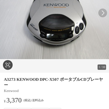
1
/
10
A3273 KENWOOD DPC-X507 ポータブルCDプレーヤ
ー
Kenwood
3,370
(税込) 送料込み
¥