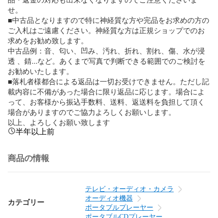
せ。

■中古品となりますので特に神経質な方や完品をお求めの方の
ご入札はご遠慮ください。神経質な方は正規ショップでのお
求めをお勧め致します。

中古品例：音、匂い、凹み、汚れ、折れ、割れ、傷、水が浸
透 、錆...など。あくまで写真で判断できる範囲でのご検討を
お勧めいたします。

■落札者様都合による返品は一切お受けできません。ただし記
載内容に不備があった場合に限り返品に応じます。場合によ
って、お客様から振込手数料、送料、返送料を負担して頂く
場合がありますのでご協力よろしくお願いします。

以上、よろしくお願い致します
半年以上前
商品の情報
テレビ・オーディオ・カメラ
オーディオ機器
カテゴリー
ポータブルプレーヤー
ポータブルCDプレーヤー