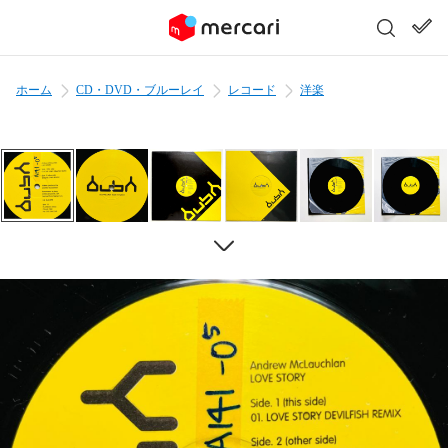
ホーム
CD・DVD・ブルーレイ
レコード
洋楽