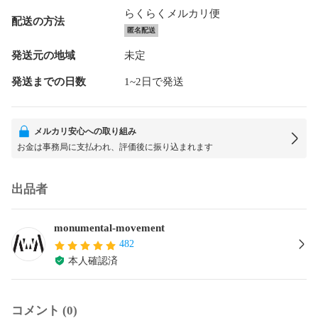
らくらくメルカリ便
配送の方法
匿名配送
発送元の地域
未定
発送までの日数
1~2日で発送
メルカリ安心への取り組み
お金は事務局に支払われ、評価後に振り込まれます
出品者
monumental-movement
482
本人確認済
コメント (0)