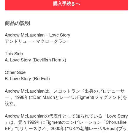
購入手続きへ
商品の説明
Andrew McLauchlan – Love Story

アンドリュー・マクロークラン

This Side

A. Love Story (Devilfish Remix)

Other Side

B. Love Story (Re-Edit)

Andrew McLauchlanは、スコットランド出身のプロデューサ
ー 。1998年にDan MarchとレーベルFigment(フィグメント)を
設立。

Andrew McLauchlanの代表作として知られている「Love Story 
」は、元々1999年にFigmentのコンピレーション「Chorusline 
EP」でリリースされ、2000年にUKの老舗レーベルBush(ブッ