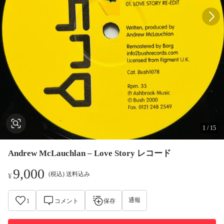
1
/
15
Andrew McLauchlan – Love Story レコード
9,000
(税込) 送料込み
¥
通報
1
コメント
保存