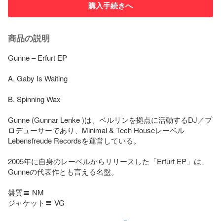
購入手続きへ
商品の説明
Gunne – Erfurt EP

A. Gaby Is Waiting

B. Spinning Wax

Gunne (Gunnar Lenke )は、ベルリンを拠点に活動するDJ／プ
ロデューサーであり、Minimal & Tech Houseレーベル
Lebensfreude Recordsを運営している。

2005年に自身のレーベルからリリースした「Erfurt EP」は、
Gunneの代表作とも言える名盤。

盤質〓 NM

ジャケット〓 VG
