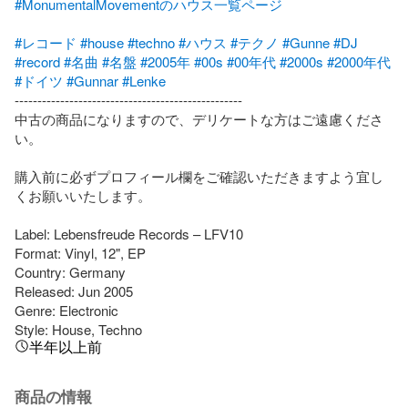
#MonumentalMovementのハウス一覧ページ
#レコード
#house
#techno
#ハウス
#テクノ
#Gunne
#DJ
#record
#名曲
#名盤
#2005年
#00s
#00年代
#2000s
#2000年代
#ドイツ
#Gunnar
#Lenke
--------------------------------------------------

中古の商品になりますので、デリケートな方はご遠慮くださ
い。

購入前に必ずプロフィール欄をご確認いただきますよう宜し
くお願いいたします。

Label: Lebensfreude Records – LFV10

Format: Vinyl, 12", EP

Country: Germany

Released: Jun 2005

Genre: Electronic

Style: House, Techno
半年以上前
商品の情報