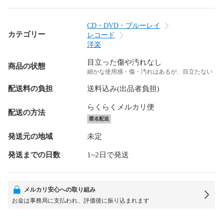
CD・DVD・ブルーレイ
カテゴリー
レコード
洋楽
目立った傷や汚れなし
商品の状態
細かな使用感・傷・汚れはあるが、目立たない
配送料の負担
送料込み(出品者負担)
らくらくメルカリ便
配送の方法
匿名配送
発送元の地域
未定
発送までの日数
1~2日で発送
メルカリ安心への取り組み
お金は事務局に支払われ、評価後に振り込まれます