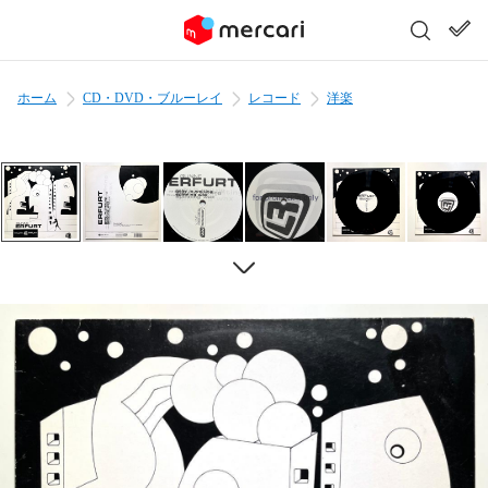
ホーム
CD・DVD・ブルーレイ
レコード
洋楽