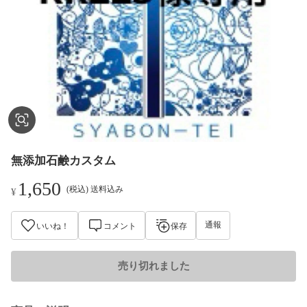
無添加石鹸カスタム
1,650
(税込) 送料込み
¥
通報
いいね！
コメント
保存
売り切れました