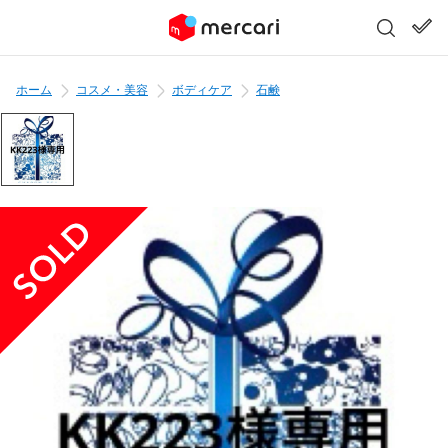
ホーム
コスメ・美容
ボディケア
石鹸