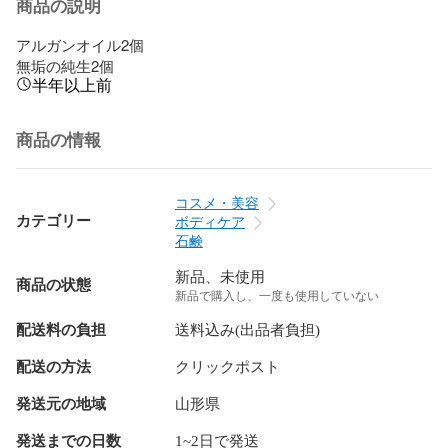
商品の説明
アルガンオイル2個

無垢の純生2個
半年以上前
商品の情報
コスメ・美容
カテゴリー
ボディケア
石鹸
新品、未使用
商品の状態
新品で購入し、一度も使用していない
配送料の負担
送料込み(出品者負担)
配送の方法
クリックポスト
発送元の地域
山形県
発送までの日数
1~2日で発送