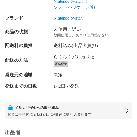
Nintendo Switch
ソフト(パッケージ版)
ブランド
Nintendo Switch
未使用に近い
商品の状態
数回使用し、あまり使用感がない
配送料の負担
送料込み(出品者負担)
らくらくメルカリ便
配送の方法
匿名配送
発送元の地域
未定
発送までの日数
1~2日で発送
メルカリ安心への取り組み
お金は事務局に支払われ、評価後に振り込まれます
出品者