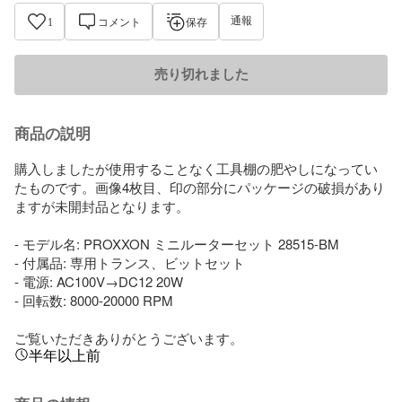
通報
1
コメント
保存
売り切れました
商品の説明
購入しましたが使用することなく工具棚の肥やしになってい
たものです。画像4枚目、印の部分にパッケージの破損があり
ますが未開封品となります。

- モデル名: PROXXON ミニルーターセット 28515-BM

- 付属品: 専用トランス、ビットセット

- 電源: AC100V→DC12 20W

- 回転数: 8000-20000 RPM

ご覧いただきありがとうございます。
半年以上前