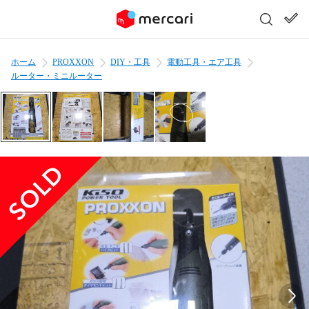
ホーム
PROXXON
DIY・工具
電動工具・エア工具
ルーター・ミニルーター