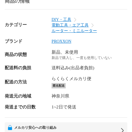
商品の情報
DIY・工具
カテゴリー
電動工具・エア工具
ルーター・ミニルーター
ブランド
PROXXON
新品、未使用
商品の状態
新品で購入し、一度も使用していない
配送料の負担
送料込み(出品者負担)
らくらくメルカリ便
配送の方法
匿名配送
発送元の地域
神奈川県
発送までの日数
1~2日で発送
メルカリ安心への取り組み