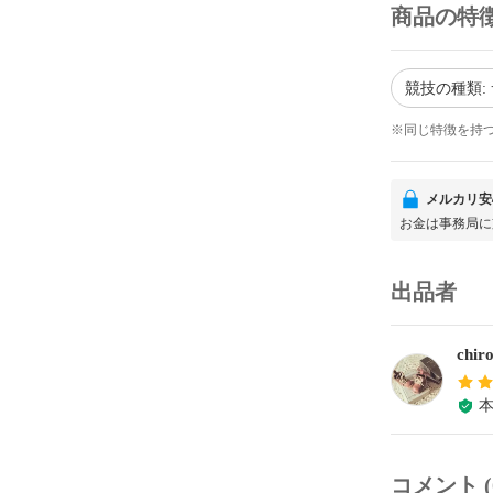
商品の特
競技の種類:
※同じ特徴を持
メルカリ安
お金は事務局に
出品者
chir
コメント (