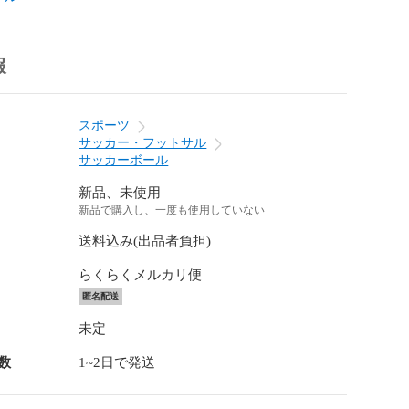
報
スポーツ
サッカー・フットサル
サッカーボール
新品、未使用
新品で購入し、一度も使用していない
送料込み(出品者負担)
らくらくメルカリ便
匿名配送
未定
数
1~2日で発送