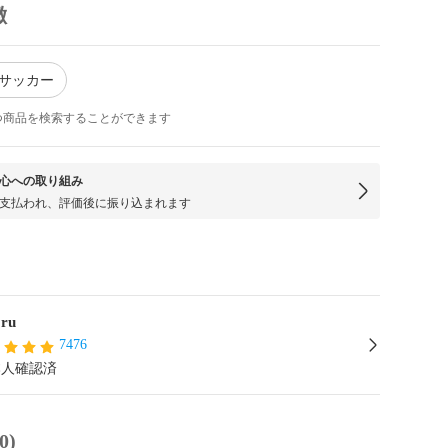
徴
 サッカー
つ商品を検索することができます
心への取り組み
支払われ、評価後に振り込まれます
oru
7476
本人確認済
0)