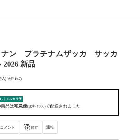
コナン プラチナムザッカ サッカ
2026 新品
税込) 送料込み
らくメルカリ便
の商品は
宅急便
で配送されました
(送料 ¥850)
通報
コメント
保存