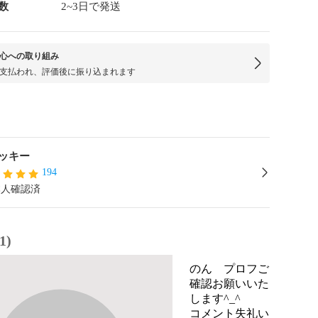
数
2~3日で発送
心への取り組み
支払われ、評価後に振り込まれます
ッキー
194
本人確認済
1)
のん プロフご
確認お願いいた
します^_^
コメント失礼い