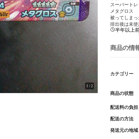
スーパートレ
メタグロス

被ってしまっ
排出後は未使
半年以上
商品の情
カテゴリー
1
/
2
商品の状態
配送料の負担
配送の方法
発送元の地域