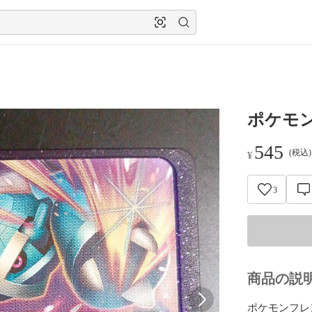
ポケモ
545
(税込
¥
3
商品の説
ポケモンフレン