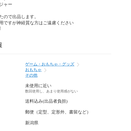
ジャー

たので出品します。

用ですが神経質な方はご遠慮ください
前
報
ゲーム・おもちゃ・グッズ
おもちゃ
その他
未使用に近い
数回使用し、あまり使用感がない
送料込み(出品者負担)
郵便（定型、定形外、書留など）
新潟県