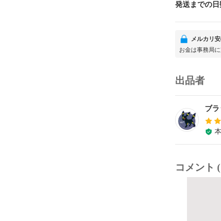
発送までの日
メルカリ安
お金は事務局に
出品者
ブラ
コメント (