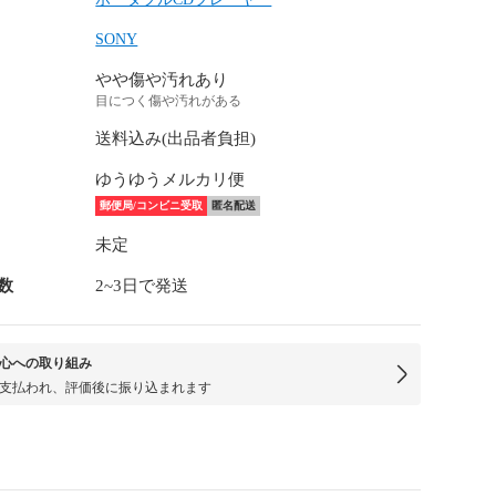
SONY
やや傷や汚れあり
目につく傷や汚れがある
送料込み(出品者負担)
ゆうゆうメルカリ便
郵便局/コンビニ受取
匿名配送
未定
数
2~3日で発送
心への取り組み
支払われ、評価後に振り込まれます