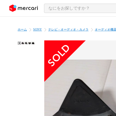
ンツにスキップ
ホーム
SONY
テレビ・オーディオ・カメラ
オーディオ機