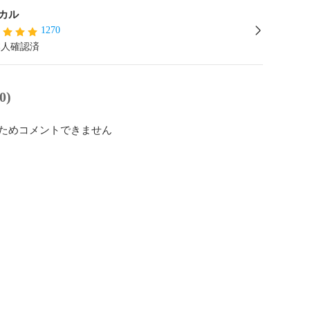
カル
1270
本人確認済
0)
ためコメントできません