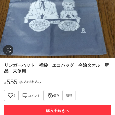
リンガーハット 福袋 エコバッグ 今治タオル 新
品 未使用
555
(税込) 送料込み
¥
通報
2
コメント
保存
購入手続きへ