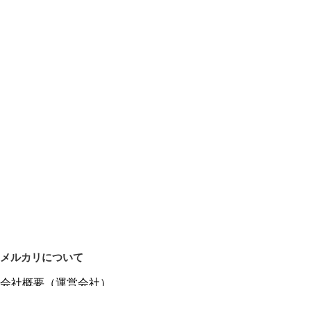
メルカリについて
会社概要（運営会社）
採用情報