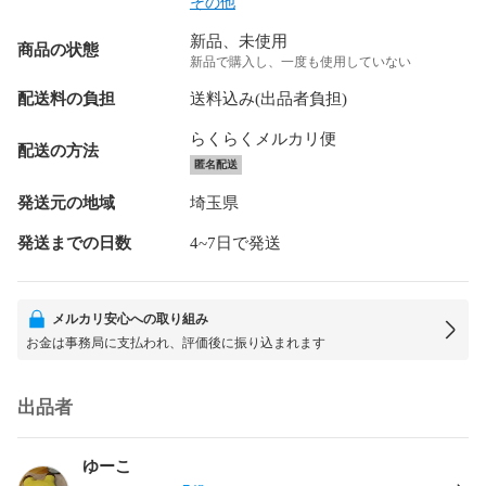
その他
新品、未使用
商品の状態
新品で購入し、一度も使用していない
配送料の負担
送料込み(出品者負担)
らくらくメルカリ便
配送の方法
匿名配送
発送元の地域
埼玉県
発送までの日数
4~7日で発送
メルカリ安心への取り組み
お金は事務局に支払われ、評価後に振り込まれます
出品者
ゆーこ