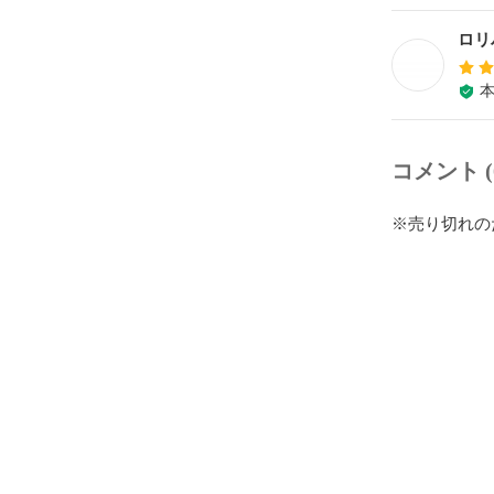
ロリ
コメント (
※売り切れの