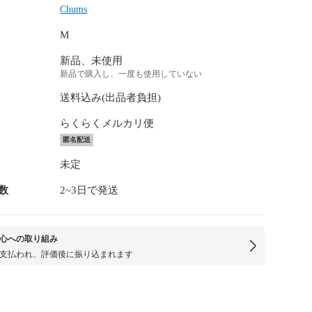
Chums
M
新品、未使用
新品で購入し、一度も使用していない
送料込み(出品者負担)
らくらくメルカリ便
匿名配送
未定
数
2~3日で発送
心への取り組み
支払われ、評価後に振り込まれます