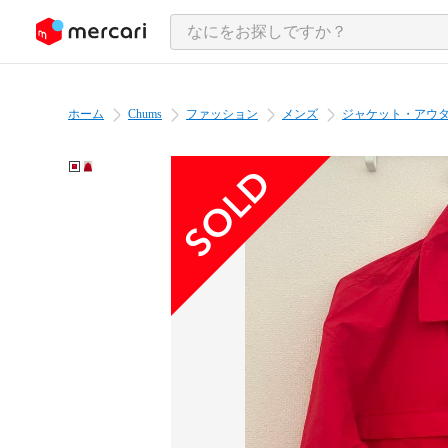
ンツにスキップ
ホーム
Chums
ファッション
メンズ
ジャケット・アウ