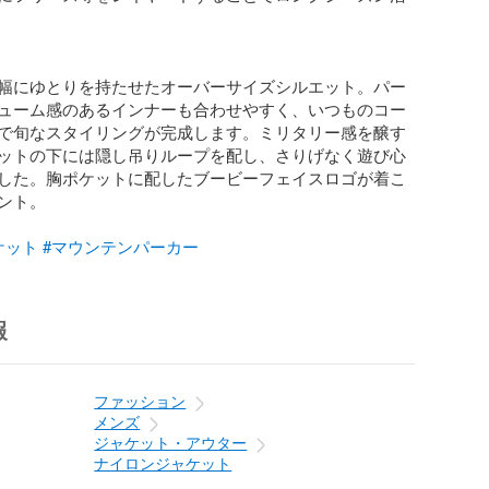
幅にゆとりを持たせたオーバーサイズシルエット。パー
ューム感のあるインナーも合わせやすく、いつものコー
で旬なスタイリングが完成します。ミリタリー感を醸す
ットの下には隠し吊りループを配し、さりげなく遊び心
した。胸ポケットに配したブービーフェイスロゴが着こ
ント。

ケット
#マウンテンパーカー
報
ファッション
メンズ
ジャケット・アウター
ナイロンジャケット