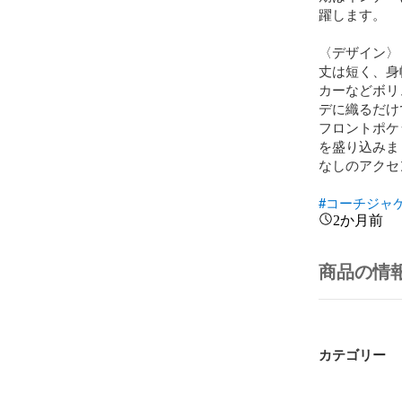
躍します。

〈デザイン〉

丈は短く、身
カーなどボリ
デに織るだけ
フロントポケ
を盛り込みま
なしのアクセ
#コーチジャ
2か月前
商品の情
カテゴリー