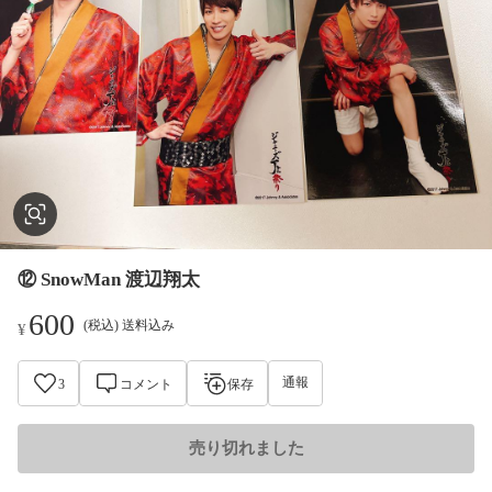
⑫ SnowMan 渡辺翔太
600
(税込) 送料込み
¥
通報
3
コメント
保存
売り切れました