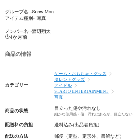
グループ名···Snow Man

アイテム種別···写真

メンバー名···渡辺翔太
4か月前
商品の情報
ゲーム・おもちゃ・グッズ
タレントグッズ
カテゴリー
アイドル
STARTO ENTERTAINMENT
写真
目立った傷や汚れなし
商品の状態
細かな使用感・傷・汚れはあるが、目立たない
配送料の負担
送料込み(出品者負担)
配送の方法
郵便（定型、定形外、書留など）