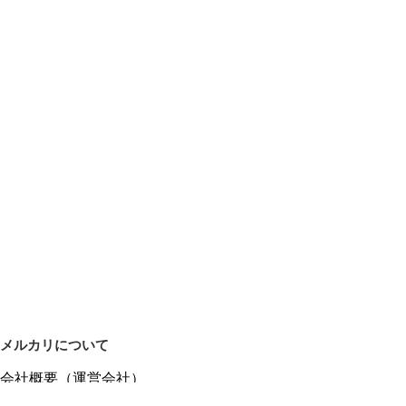
メルカリについて
会社概要（運営会社）
採用情報