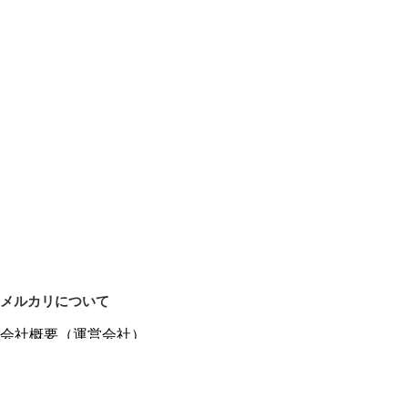
メルカリについて
会社概要（運営会社）
採用情報
プレスリリース
公式ブログ