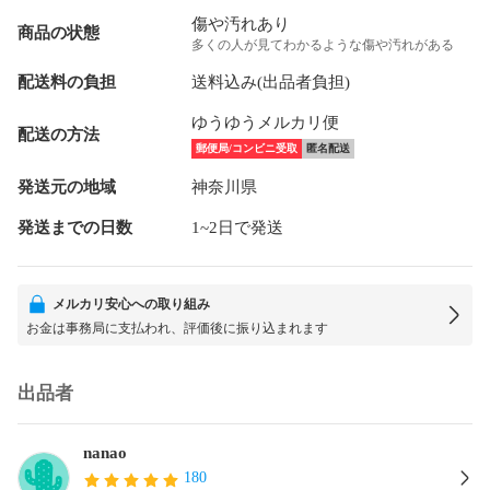
傷や汚れあり
商品の状態
多くの人が見てわかるような傷や汚れがある
配送料の負担
送料込み(出品者負担)
ゆうゆうメルカリ便
配送の方法
郵便局/コンビニ受取
匿名配送
発送元の地域
神奈川県
発送までの日数
1~2日で発送
メルカリ安心への取り組み
お金は事務局に支払われ、評価後に振り込まれます
出品者
nanao
180