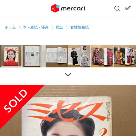
ホーム
本・雑誌・漫画
雑誌
女性情報誌