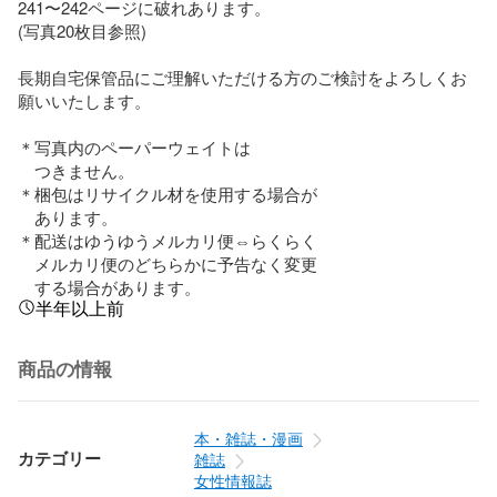
241〜242ページに破れあります。

(写真20枚目参照)

長期自宅保管品にご理解いただける方のご検討をよろしくお
願いいたします。

＊写真内のペーパーウェイトは

　つきません。

＊梱包はリサイクル材を使用する場合が

　あります。

＊配送はゆうゆうメルカリ便⇔らくらく

　メルカリ便のどちらかに予告なく変更

　する場合があります。
半年以上前
商品の情報
本・雑誌・漫画
カテゴリー
雑誌
女性情報誌