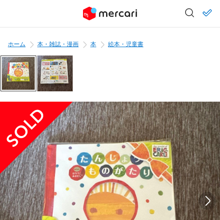
ホーム
本・雑誌・漫画
本
絵本・児童書