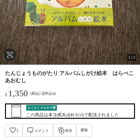
1
/
2
たんじょうものがたり アルバムしがけ絵本 はらぺこ
あおむし
1,350
(税込) 送料込み
¥
らくらくメルカリ便
この商品は
ネコポス
で配送されました
(送料 ¥210)
通報
2
コメント
保存