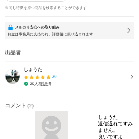
※同じ特徴を持つ商品を検索することができます
メルカリ安心への取り組み
お金は事務局に支払われ、評価後に振り込まれます
出品者
しょうた
20
本人確認済
コメント (2)
しょうた
返信遅れてすみ
ません。

良いですよ