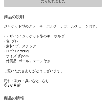
売り切れました
商品の説明
ジャケット型のグレーキーホルダー、ボールチェーン付き。

- デザイン: ジャケット型のキーホルダー

- 色: グレー

- 素材: プラスチック

- ロゴ: Lightning

- サイズ: 約5cm

- 付属品: ボールチェーン付き

ご覧いただきありがとうございます。

汚れ・破れ・臭いなど···なし
2か月前
商品の情報