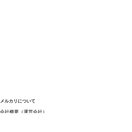
メルカリについて
会社概要（運営会社）
採用情報
プレスリリース
公式ブログ