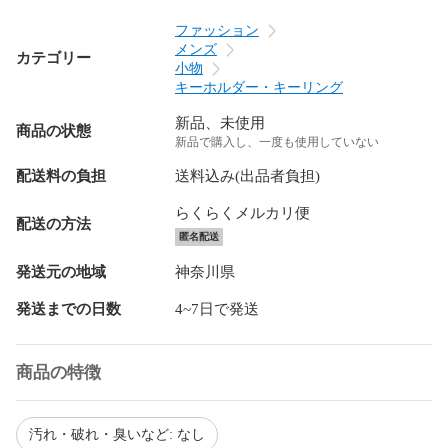
ファッション
メンズ
カテゴリー
小物
キーホルダー・キーリング
新品、未使用
商品の状態
新品で購入し、一度も使用していない
配送料の負担
送料込み(出品者負担)
らくらくメルカリ便
配送の方法
匿名配送
発送元の地域
神奈川県
発送までの日数
4~7日で発送
商品の特徴
汚れ・破れ・臭いなど: なし