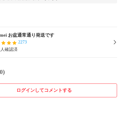
zumei お盆通常通り発送です
2273
本人確認済
0)
ログインしてコメントする