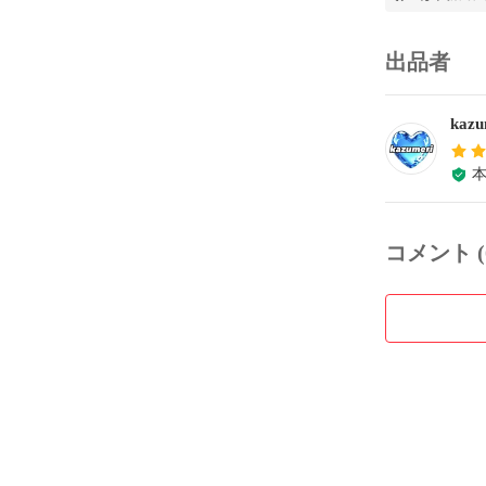
出品者
ka
コメント (