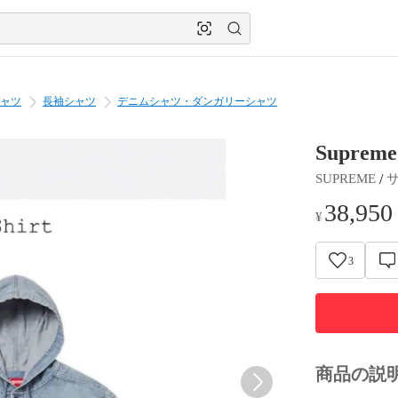
ャツ
長袖シャツ
デニムシャツ・ダンガリーシャツ
Supreme
 / 
SUPREME
38,950
¥
3
商品の説