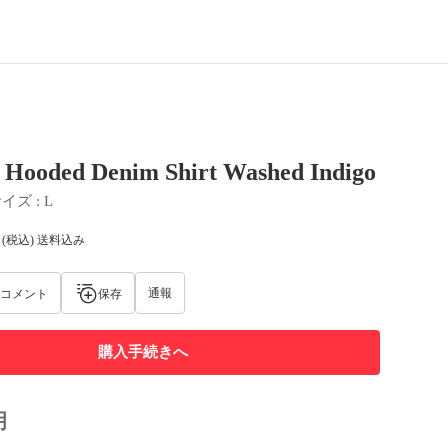
 Hooded Denim Shirt Washed Indigo
サイズ
 : 
L
(税込) 送料込み
通報
コメント
保存
購入手続きへ
明