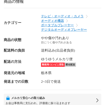
商品の情報
テレビ・オーディオ・カメラ
オーディオ機器
カテゴリー
ポータブルプレーヤー
デジタルオーディオプレーヤー
やや傷や汚れあり
商品の状態
目につく傷や汚れがある
配送料の負担
送料込み(出品者負担)
ゆうゆうメルカリ便
配送の方法
郵便局/コンビニ受取
匿名配送
発送元の地域
栃木県
発送までの日数
2~3日で発送
メルカリ安心への取り組み
お金は事務局に支払われ、評価後に振り込まれます