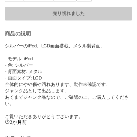
売り切れました
商品の説明
シルバーのiPod、LCD画面搭載、メタル製背面。

- モデル: iPod

- 色: シルバー

- 背面素材: メタル

- 画面タイプ: LCD

全体的にやや傷や汚れあります、動作未確認です、

ジャンク品として出品します。

あくまでジャンク品なので、ご確認の上、ご購入してくださ
い。

ご覧いただきありがとうございます。
2か月前