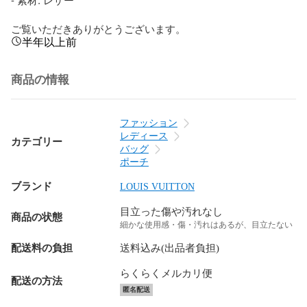
ご覧いただきありがとうございます。
半年以上前
商品の情報
ファッション
レディース
カテゴリー
バッグ
ポーチ
ブランド
LOUIS VUITTON
目立った傷や汚れなし
商品の状態
細かな使用感・傷・汚れはあるが、目立たない
配送料の負担
送料込み(出品者負担)
らくらくメルカリ便
配送の方法
匿名配送