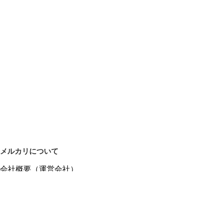
メルカリについて
会社概要（運営会社）
採用情報
プレスリリース
公式ブログ
プレスキット