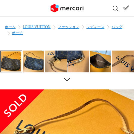
ホーム
LOUIS VUITTON
ファッション
レディース
バッグ
ポーチ