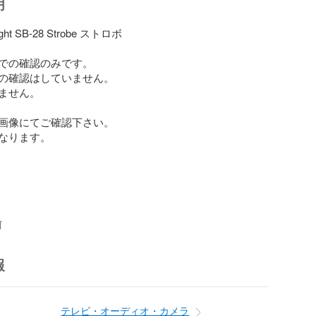
明
ight SB-28 Strobe ストロボ

での確認のみです。

の確認はしていません。

ません。

画像にてご確認下さい。

なります。

前
報
テレビ・オーディオ・カメラ