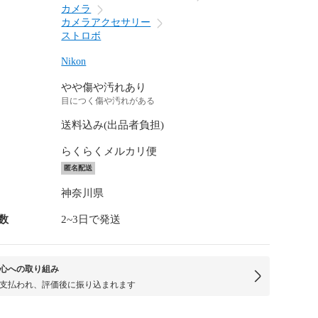
カメラ
カメラアクセサリー
ストロボ
Nikon
やや傷や汚れあり
目につく傷や汚れがある
送料込み(出品者負担)
らくらくメルカリ便
匿名配送
神奈川県
数
2~3日で発送
心への取り組み
支払われ、評価後に振り込まれます