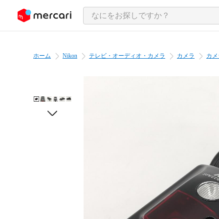
ンツにスキップ
ホーム
Nikon
テレビ・オーディオ・カメラ
カメラ
カメ