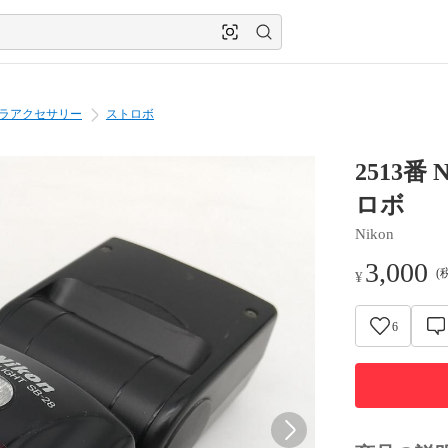
ラアクセサリー
ストロボ
2513番 N
ロボ
Nikon
3,000
(
¥
6