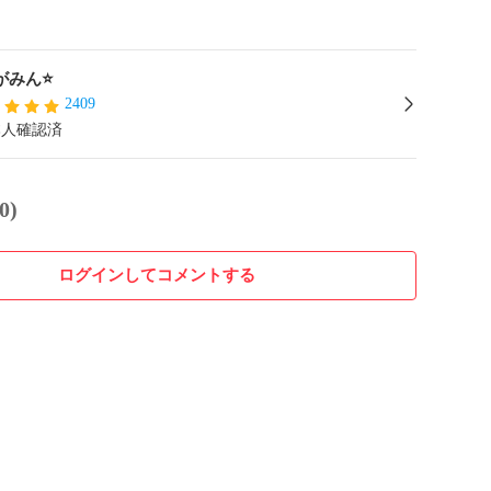
がみん⭐️
2409
本人確認済
0)
ログインしてコメントする