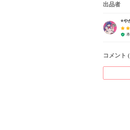
出品者
⭐️や
コメント (