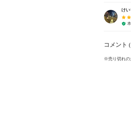
けい
コメント (
※売り切れの