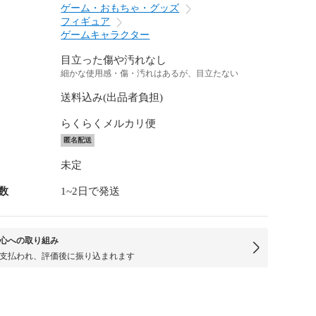
ゲーム・おもちゃ・グッズ
フィギュア
ゲームキャラクター
目立った傷や汚れなし
細かな使用感・傷・汚れはあるが、目立たない
送料込み(出品者負担)
らくらくメルカリ便
匿名配送
未定
数
1~2日で発送
心への取り組み
支払われ、評価後に振り込まれます