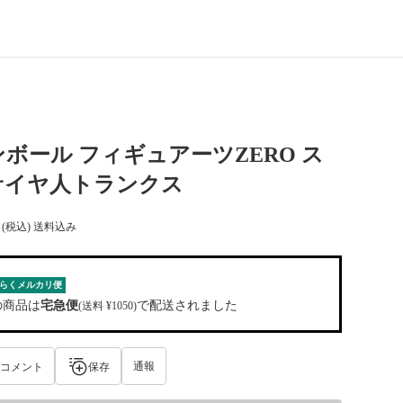
ボール フィギュアーツZERO ス
サイヤ人トランクス
(税込) 送料込み
らくメルカリ便
の商品は
宅急便
で配送されました
(送料 ¥1050)
通報
コメント
保存