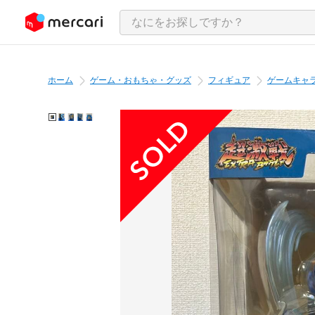
ンツにスキップ
ホーム
ゲーム・おもちゃ・グッズ
フィギュア
ゲームキャ