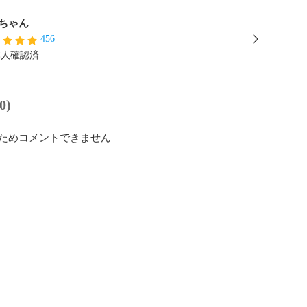
ちゃん
456
本人確認済
0)
ためコメントできません