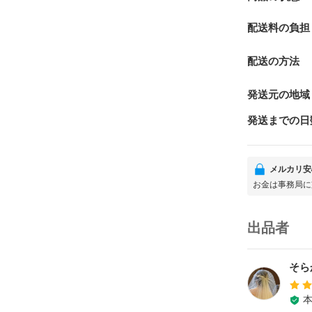
配送料の負担
配送の方法
発送元の地域
発送までの日
メルカリ安
お金は事務局に
出品者
そら