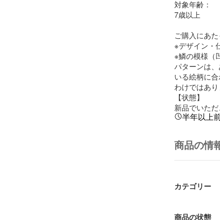
対象年齢：

7歳以上

ご購入にあた
※デザイン・
※鱗の模様（
パターンは、
いる絵柄に合
わけではあり
【状態】

新品でいただ
半年以上
商品の情
カテゴリー
商品の状態