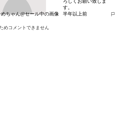
ろしくお願い致しま
す。
半年以上前
報告する
ためコメントできません