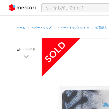
ンツにスキップ
ホーム
ベビー・キッズ
ベビー・キッズおもちゃ
知育玩具