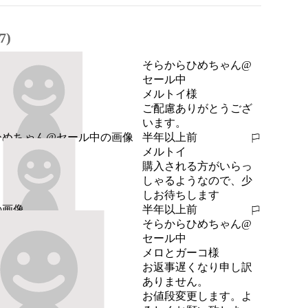
7)
そらからひめちゃん@
セール中
メルトイ様

ご配慮ありがとうござ
います。
半年以上前
報告する
メルトイ
購入される方がいらっ
しゃるようなので、少
しお待ちします
半年以上前
報告する
そらからひめちゃん@
セール中
メロとガーコ様

お返事遅くなり申し訳
ありません。

お値段変更します。よ