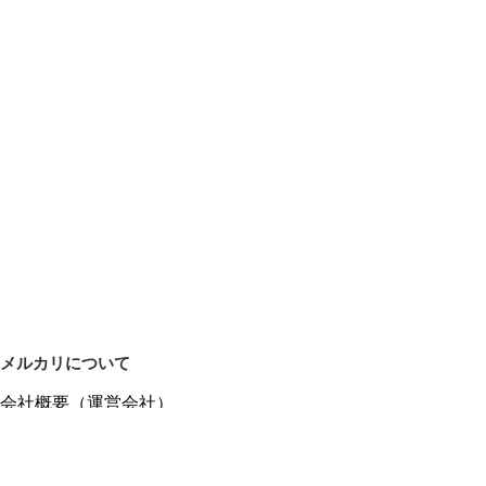
メルカリについて
会社概要（運営会社）
採用情報
プレスリリース
公式ブログ