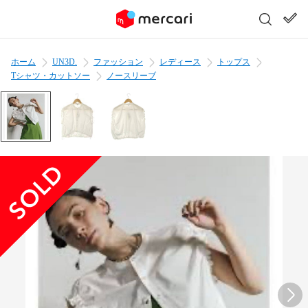
ホーム
UN3D.
ファッション
レディース
トップス
Tシャツ・カットソー
ノースリーブ