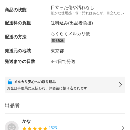
目立った傷や汚れなし
商品の状態
細かな使用感・傷・汚れはあるが、目立たない
配送料の負担
送料込み(出品者負担)
らくらくメルカリ便
配送の方法
匿名配送
発送元の地域
東京都
発送までの日数
4~7日で発送
メルカリ安心への取り組み
お金は事務局に支払われ、評価後に振り込まれます
出品者
かな
1523