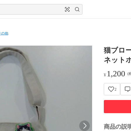
その他
猫ブロ
ネット
1,200
(
¥
2
商品の説