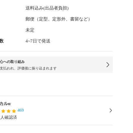
送料込み(出品者負担)
郵便（定型、定形外、書留など）
未定
数
4~7日で発送
心への取り組み
支払われ、評価後に振り込まれます
カルα
469
本人確認済