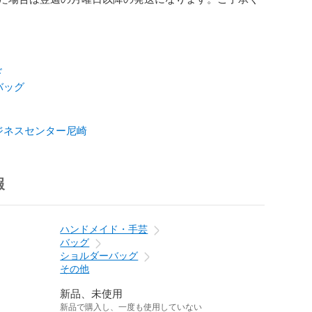
ド
バッグ
ジネスセンター尼崎
報
ハンドメイド・手芸
バッグ
ショルダーバッグ
その他
新品、未使用
新品で購入し、一度も使用していない