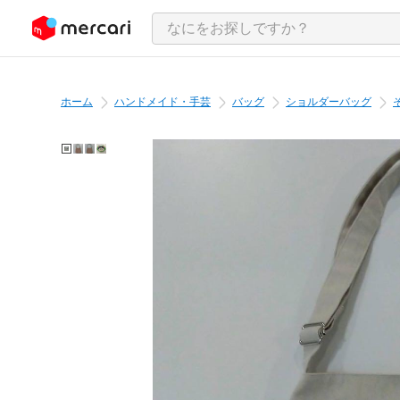
ンツにスキップ
ホーム
ハンドメイド・手芸
バッグ
ショルダーバッグ