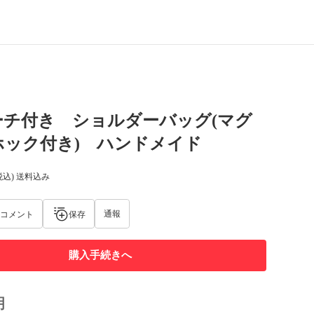
ーチ付き ショルダーバッグ(マグ
ホック付き) ハンドメイド
税込) 送料込み
通報
コメント
保存
購入手続きへ
明