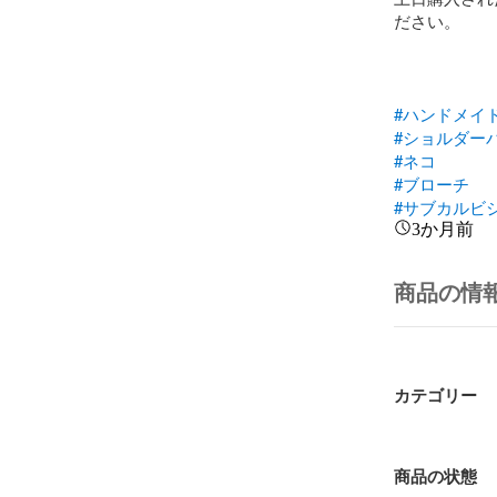
ださい。

#ハンドメイ
#ショルダー
#ネコ
#ブローチ
#サブカルビ
3か月前
商品の情
カテゴリー
商品の状態