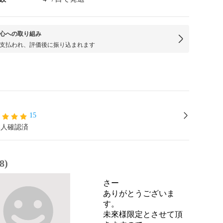
心への取り組み
支払われ、評価後に振り込まれます
15
本人確認済
8)
さー
ありがとうございま
す。

未來様限定とさせて頂