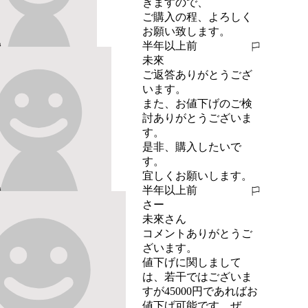
きますので、

ご購入の程、よろしく
お願い致します。
半年以上前
報告する
未來
ご返答ありがとうござ
います。

また、お値下げのご検
討ありがとうございま
す。

是非、購入したいで
す。

宜しくお願いします。
半年以上前
報告する
さー
未來さん

コメントありがとうご
ざいます。

値下げに関しまして
は、若干ではございま
すが45000円であればお
値下げ可能です。ぜ