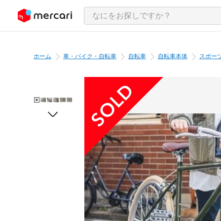
ンツにスキップ
ホーム
車・バイク・自転車
自転車
自転車本体
スポー