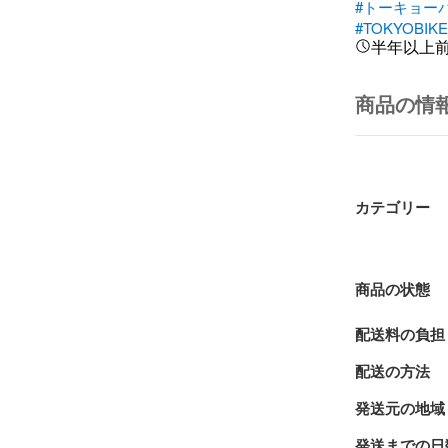
#トーキョー
#TOKYOBIK
半年以上
商品の情
カテゴリー
商品の状態
配送料の負担
配送の方法
発送元の地域
発送までの日