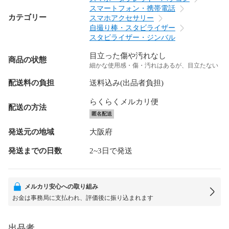
スマートフォン・携帯電話
カテゴリー
スマホアクセサリー
自撮り棒・スタビライザー
スタビライザー・ジンバル
目立った傷や汚れなし
商品の状態
細かな使用感・傷・汚れはあるが、目立たない
配送料の負担
送料込み(出品者負担)
らくらくメルカリ便
配送の方法
匿名配送
発送元の地域
大阪府
発送までの日数
2~3日で発送
メルカリ安心への取り組み
お金は事務局に支払われ、評価後に振り込まれます
出品者