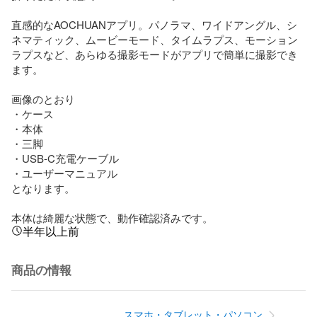
直感的なAOCHUANアプリ。パノラマ、ワイドアングル、シ
ネマティック、ムービーモード、タイムラプス、モーション
ラプスなど、あらゆる撮影モードがアプリで簡単に撮影でき
ます。

画像のとおり

・ケース

・本体

・三脚

・USB-C充電ケーブル

・ユーザーマニュアル

となります。

本体は綺麗な状態で、動作確認済みです。
半年以上前
商品の情報
スマホ・タブレット・パソコン