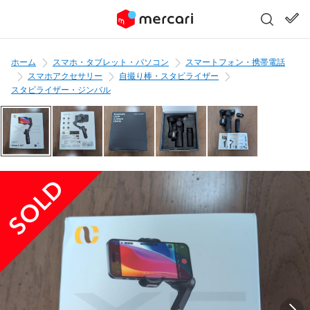
ホーム
スマホ・タブレット・パソコン
スマートフォン・携帯電話
スマホアクセサリー
自撮り棒・スタビライザー
スタビライザー・ジンバル