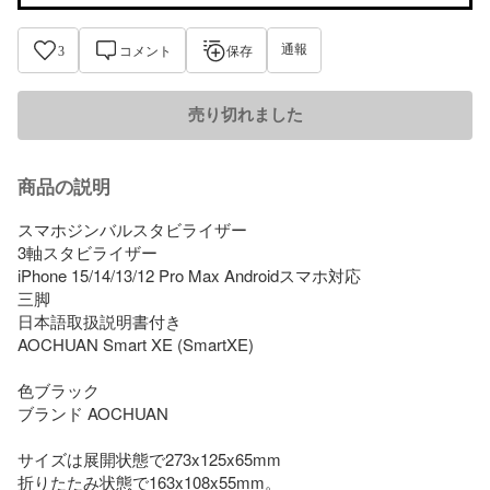
通報
3
コメント
保存
売り切れました
商品の説明
スマホジンバルスタビライザー

3軸スタビライザー

iPhone 15/14/13/12 Pro Max Androidスマホ対応 

三脚 

日本語取扱説明書付き 

AOCHUAN Smart XE (SmartXE)

色ブラック

ブランド AOCHUAN

サイズは展開状態で273x125x65mm

折りたたみ状態で163x108x55mm。
