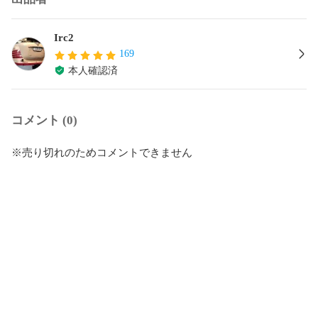
Irc2
169
本人確認済
コメント (0)
※売り切れのためコメントできません