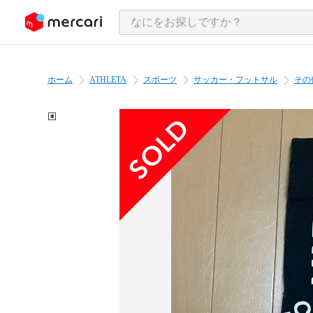
ンツにスキップ
ホーム
ATHLETA
スポーツ
サッカー・フットサル
その