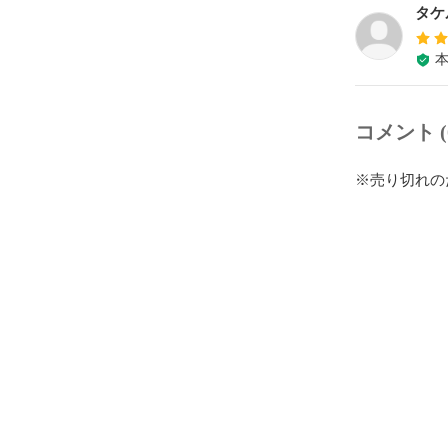
タケ
コメント (
※売り切れの