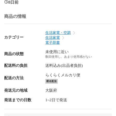
8日前
商品の情報
生活家電・空調
カテゴリー
生活家電
電子辞書
未使用に近い
商品の状態
数回使用し、あまり使用感がない
配送料の負担
送料込み(出品者負担)
らくらくメルカリ便
配送の方法
匿名配送
発送元の地域
大阪府
発送までの日数
1~2日で発送