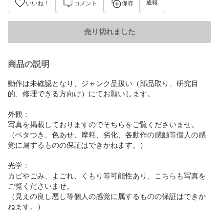
通報
いいね！
コメント
保存
売り切れました
商品の説明
動作は未確認となり、ジャンク品扱い（部品取り、研究目
的、修理できる方向け）にてお願いします。

外観：

写真を掲載しておりますのでそちらをご覧くださいませ。

（ベタつき、色あせ、摩耗、劣化、各動作の感触等個人の感
覚に属するものの保証はできかねます。）

光学：

カビやごみ、よごれ、くもり等可能性あり、こちらも写真を
ご覧くださいませ。

（見えの良し悪し等個人の感覚に属するものの保証はできか
ねます。）
