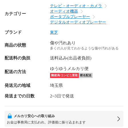
テレビ・オーディオ・カメラ
オーディオ機器
カテゴリー
ポータブルプレーヤー
デジタルオーディオプレーヤー
ブランド
東芝
傷や汚れあり
商品の状態
多くの人が見てわかるような傷や汚れがある
配送料の負担
送料込み(出品者負担)
ゆうゆうメルカリ便
配送の方法
郵便局/コンビニ受取
匿名配送
発送元の地域
埼玉県
発送までの日数
2~3日で発送
メルカリ安心への取り組み
お金は事務局に支払われ、評価後に振り込まれます