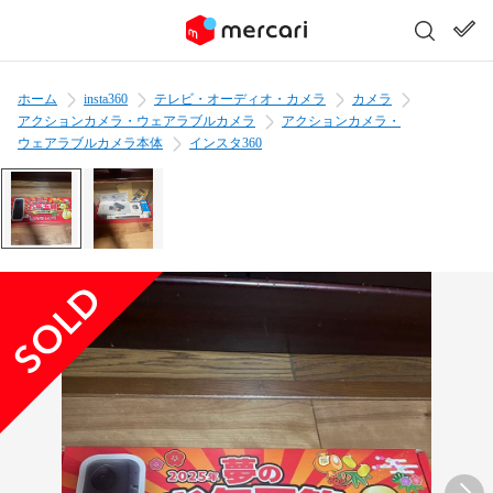
ホーム
insta360
テレビ・オーディオ・カメラ
カメラ
アクションカメラ・ウェアラブルカメラ
アクションカメラ・
ウェアラブルカメラ本体
インスタ360