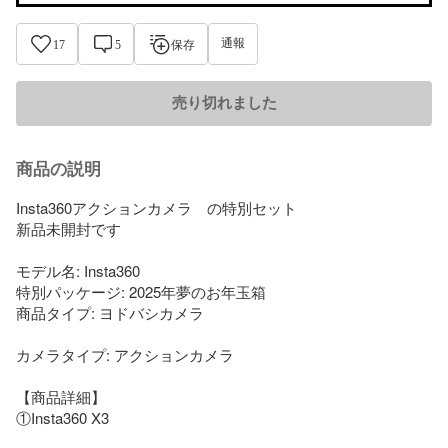
通報
17
5
保存
売り切れました
商品の説明
Insta360アクションカメラ　の特別セット

新品未開封です

モデル名: Insta360

特別パッケージ: 2025年夢のお年玉箱

商品タイプ: ヨドバシカメラ

カメラタイプ: アクションカメラ

【商品詳細】

①Insta360 X3
