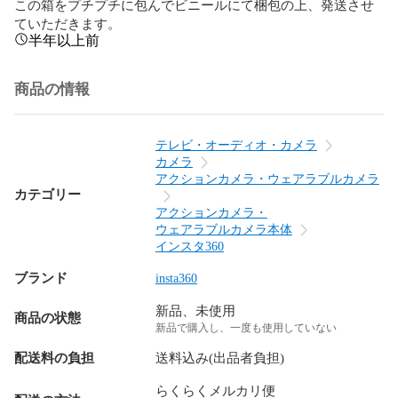
この箱をプチプチに包んでビニールにて梱包の上、発送させ
ていただきます。
半年以上前
商品の情報
テレビ・オーディオ・カメラ
カメラ
アクションカメラ・ウェアラブルカメラ
カテゴリー
アクションカメラ・
ウェアラブルカメラ本体
インスタ360
ブランド
insta360
新品、未使用
商品の状態
新品で購入し、一度も使用していない
配送料の負担
送料込み(出品者負担)
らくらくメルカリ便