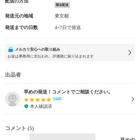
配送の方法
匿名配送
発送元の地域
東京都
発送までの日数
4~7日で発送
メルカリ安心への取り組み
お金は事務局に支払われ、評価後に振り込まれます
出品者
早めの発送！コメントでご相談ください。
3448
本人確認済
コメント (5)
早めの