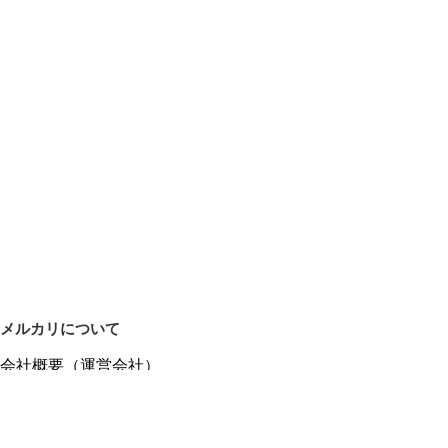
メルカリについて
会社概要（運営会社）
採用情報
プレスリリース
公式ブログ