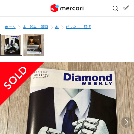
ホーム
本・雑誌・漫画
本
ビジネス・経済