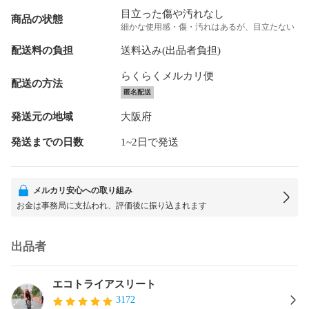
目立った傷や汚れなし
商品の状態
細かな使用感・傷・汚れはあるが、目立たない
配送料の負担
送料込み(出品者負担)
らくらくメルカリ便
配送の方法
匿名配送
発送元の地域
大阪府
発送までの日数
1~2日で発送
メルカリ安心への取り組み
お金は事務局に支払われ、評価後に振り込まれます
出品者
エコトライアスリート
3172