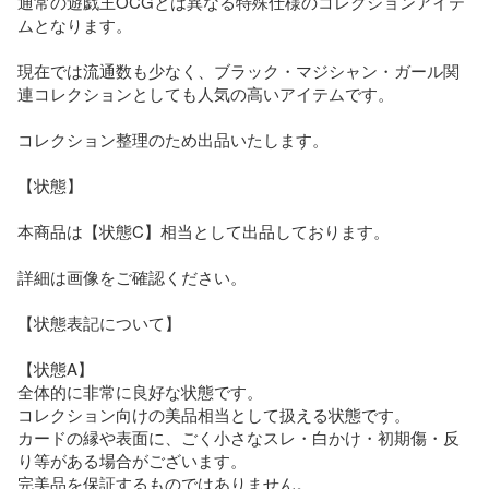
通常の遊戯王OCGとは異なる特殊仕様のコレクションアイテ
ムとなります。  

現在では流通数も少なく、ブラック・マジシャン・ガール関
連コレクションとしても人気の高いアイテムです。  

コレクション整理のため出品いたします。  

【状態】  

本商品は【状態C】相当として出品しております。  

詳細は画像をご確認ください。  

【状態表記について】

【状態A】  

全体的に非常に良好な状態です。  

コレクション向けの美品相当として扱える状態です。  

カードの縁や表面に、ごく小さなスレ・白かけ・初期傷・反
り等がある場合がございます。  

完美品を保証するものではありません。
