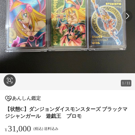
1
/
11
あんしん鑑定
【状態C】ダンジョンダイスモンスターズ ブラックマ
ジシャンガール 遊戯王 プロモ
31,000
(税込) 送料込み
¥