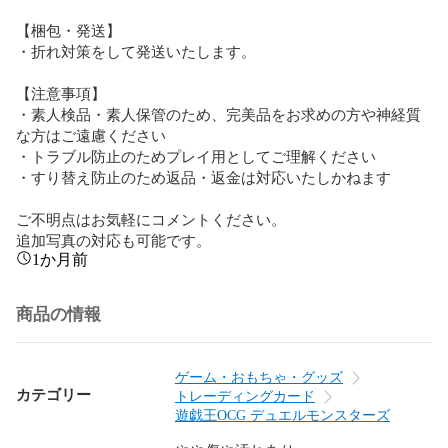
【梱包・発送】  

・折れ対策をして発送いたします。

【注意事項】  

・素人検品・素人保管のため、完美品をお求めの方や神経質
な方はご遠慮ください  

・トラブル防止のためプレイ用としてご理解ください  

・すり替え防止のため返品・返金は対応いたしかねます  

ご不明点はお気軽にコメントください。  

追加写真の対応も可能です。
1か月前
商品の情報
ゲーム・おもちゃ・グッズ
カテゴリー
トレーディングカード
遊戯王OCG デュエルモンスターズ