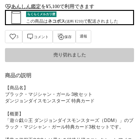
あんしん鑑定
を¥5,100で利用できます
anshin-appraisal-tag
らくらくメルカリ便
この商品は
ネコポス
で配送されました
(送料 ¥210)
通報
3
コメント
保存
売り切れました
商品の説明
【商品名】  

ブラック・マジシャン・ガール 3枚セット  

ダンジョンダイスモンスターズ 特典カード  

【概要】  

「遊☆戯☆王 ダンジョンダイスモンスターズ（DDM）」のブ
ラック・マジシャン・ガール特典カード3枚セットです。  
