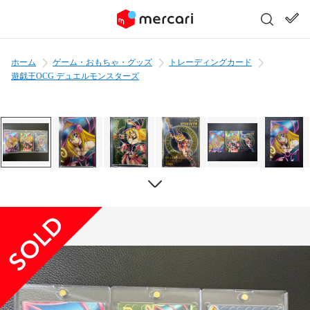
ホーム
ゲーム・おもちゃ・グッズ
トレーディングカード
遊戯王OCG デュエルモンスターズ