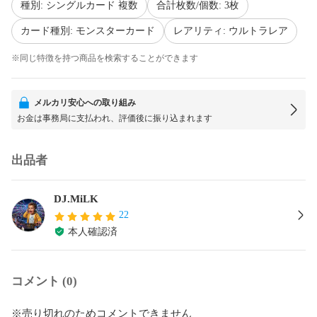
種別: シングルカード 複数
合計枚数/個数: 3枚
カード種別: モンスターカード
レアリティ: ウルトラレア
※同じ特徴を持つ商品を検索することができます
メルカリ安心への取り組み
お金は事務局に支払われ、評価後に振り込まれます
出品者
DJ.MiLK
22
本人確認済
コメント (0)
※売り切れのためコメントできません