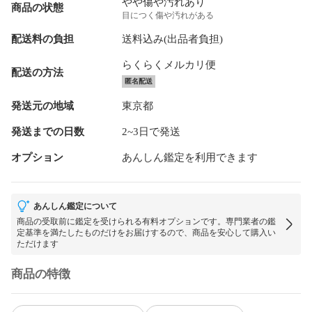
やや傷や汚れあり
商品の状態
目につく傷や汚れがある
配送料の負担
送料込み(出品者負担)
らくらくメルカリ便
配送の方法
匿名配送
発送元の地域
東京都
発送までの日数
2~3日で発送
オプション
あんしん鑑定を利用できます
あんしん鑑定について
商品の受取前に鑑定を受けられる有料オプションです。専門業者の鑑
定基準を満たしたものだけをお届けするので、商品を安心して購入い
ただけます
商品の特徴