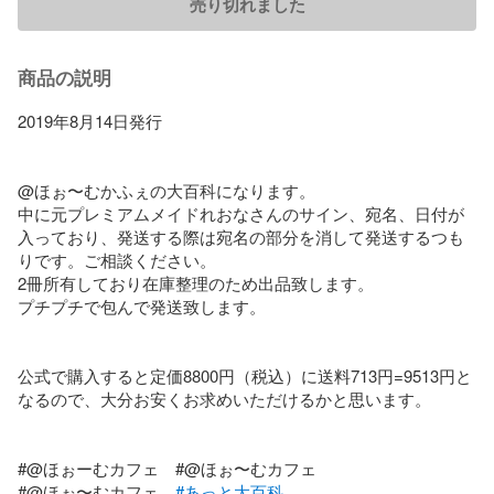
売り切れました
商品の説明
2019年8月14日発行

@ほぉ〜むかふぇの大百科になります。

中に元プレミアムメイドれおなさんのサイン、宛名、日付が
入っており、発送する際は宛名の部分を消して発送するつも
りです。ご相談ください。

2冊所有しており在庫整理のため出品致します。

プチプチで包んで発送致します。

公式で購入すると定価8800円（税込）に送料713円=9513円と
なるので、大分お安くお求めいただけるかと思います。

#@ほぉーむカフェ　#@ほぉ〜むカフェ

#@ほぉ〜むカフェ　
#あっと大百科