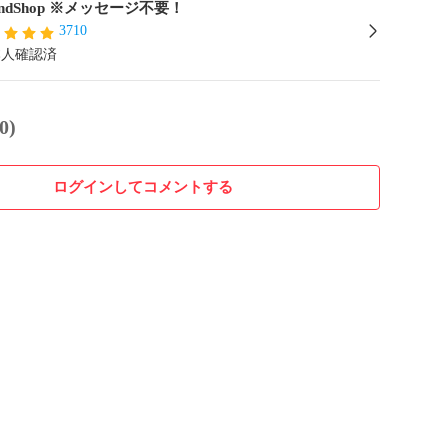
ondShop ※メッセージ不要！
3710
本人確認済
0)
ログインしてコメントする