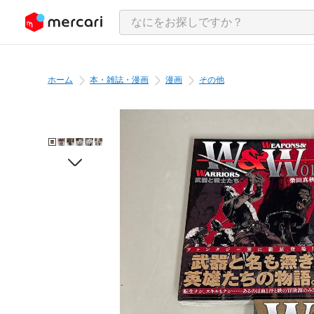
ンツにスキップ
ホーム
本・雑誌・漫画
漫画
その他