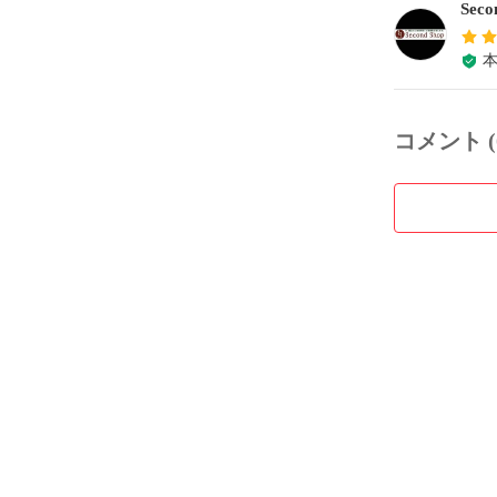
Sec
コメント (