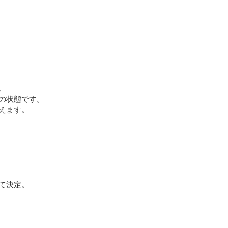


の状態です。

えます。

て決定。
