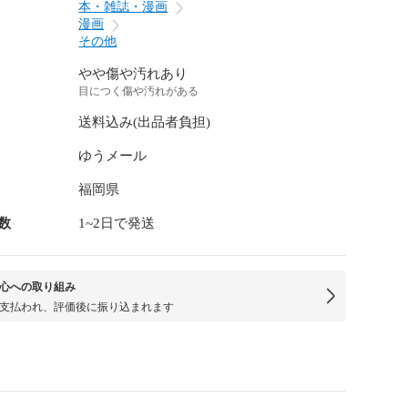
本・雑誌・漫画
漫画
その他
やや傷や汚れあり
目につく傷や汚れがある
送料込み(出品者負担)
ゆうメール
福岡県
数
1~2日で発送
心への取り組み
支払われ、評価後に振り込まれます