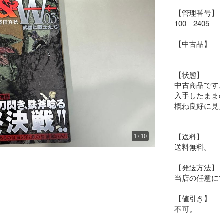
【管理番号】

100　2405

【中古品】

【状態】

中古商品です。
入手したまま
概ね良好に見
【送料】

1
/
10
送料無料。

【発送方法】

当店の任意に
【値引き】

不可。
