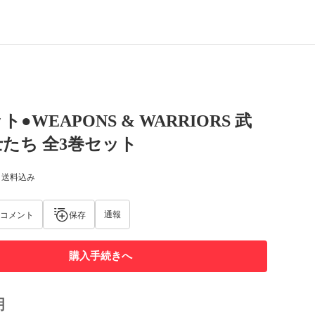
●WEAPONS & WARRIORS 武
たち 全3巻セット
) 送料込み
通報
コメント
保存
購入手続きへ
明