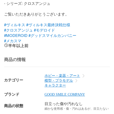
- シリーズ: クロスアンジュ

ご覧いただきありがとうございます。

#ヴィルキス
#ヴィルキス最終決戦仕様
#クロスアンジュ
#モデロイド
#MODEROID
#グッドスマイルカンパニー
#メカスマ
半年以上前
商品の情報
ホビー・楽器・アート
カテゴリー
模型・プラモデル
キャラクター
ブランド
GOOD SMILE COMPANY
目立った傷や汚れなし
商品の状態
細かな使用感・傷・汚れはあるが、目立たない