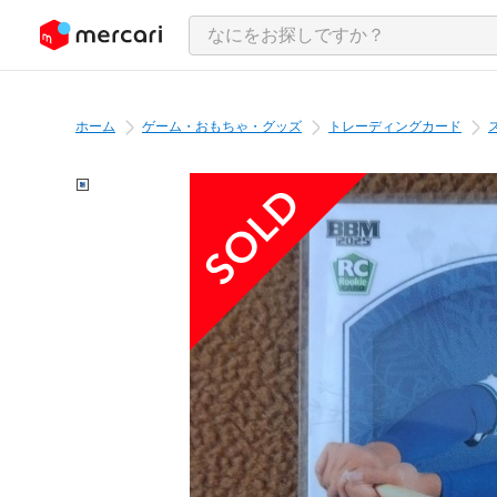
ンツにスキップ
ホーム
ゲーム・おもちゃ・グッズ
トレーディングカード