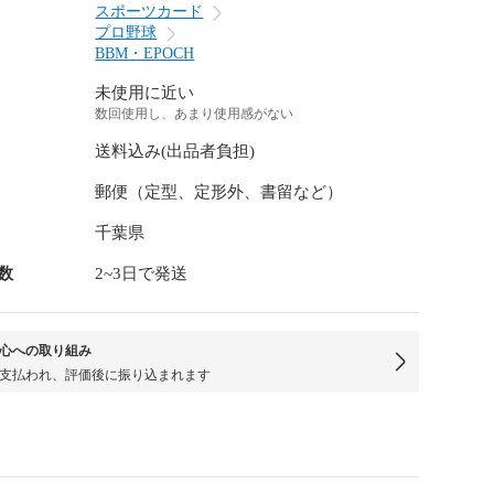
スポーツカード
プロ野球
BBM・EPOCH
未使用に近い
数回使用し、あまり使用感がない
送料込み(出品者負担)
郵便（定型、定形外、書留など）
千葉県
数
2~3日で発送
心への取り組み
支払われ、評価後に振り込まれます