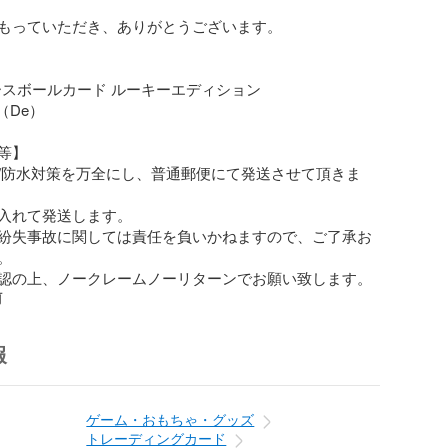
もっていただき、ありがとうございます。

ベースボールカード ルーキーエディション

（De）

】

/防水対策を万全にし、普通郵便にて発送させて頂きま
入れて発送します。

紛失事故に関しては責任を負いかねますので、ご了承お


認の上、ノークレームノーリターンでお願い致します。
前
報
ゲーム・おもちゃ・グッズ
トレーディングカード