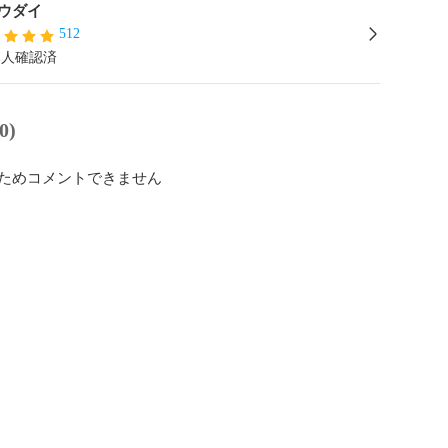
ウダイ
512
本人確認済
0)
ためコメントできません