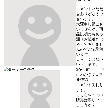
コメントいただ
きありがとうご
ざいます。

大変申し訳ござ
いませんが、商
品説明にもある
通りお値引きは
考えておりませ
んのでご了承願
います。

よろしくお願い
いたします。
5か月前
報告する
にわか@プロフ
要確認
コメント失礼し
ます。

こちら6700での
販売は難しいで
しょうか？