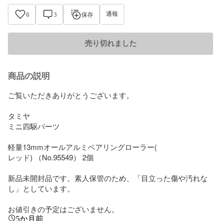
通報
6
3
保存
売り切れました
商品の説明
ご覧いただきありがとうございます。

タミヤ

ミニ四駆パーツ

軽量13mmオールアルミベアリングローラー(

レッド) （No.95549） 2個

新品未開封品です。素人保管のため、「目立った傷や汚れな
し」としています。

お値引きの予定はございません。
5か月前