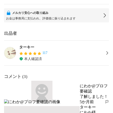
メルカリ安心への取り組み
お金は事務局に支払われ、評価後に振り込まれます
出品者
ターキー
117
本人確認済
コメント (3)
にわか@プロフ
要確認
了解しました！
5か月前
報告する
ターキー
にわか様
