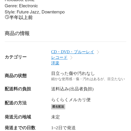
Genre: Electronic

Style: Future Jazz, Downtempo
半年以上前
商品の情報
CD・DVD・ブルーレイ
カテゴリー
レコード
洋楽
目立った傷や汚れなし
商品の状態
細かな使用感・傷・汚れはあるが、目立たない
配送料の負担
送料込み(出品者負担)
らくらくメルカリ便
配送の方法
匿名配送
発送元の地域
未定
発送までの日数
1~2日で発送