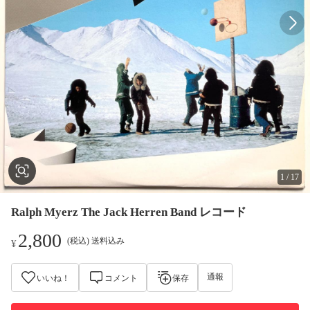
1
/
17
Ralph Myerz The Jack Herren Band レコード
2,800
(税込) 送料込み
¥
通報
いいね！
コメント
保存