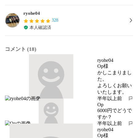
ryohe04
328
本人確認済
コメント (18)
ryohe04
Op様

かしこまりまし
た。

よろしくお願い
いたします。
半年以上前
報告する
Op
6000円でどうで
すか？
半年以上前
報告する
ryohe04
Op様
