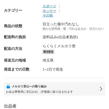
スポーツ
カテゴリー
ホッケー
その他
目立った傷や汚れなし
商品の状態
細かな使用感・傷・汚れはあるが、目立たない
配送料の負担
送料込み(出品者負担)
らくらくメルカリ便
配送の方法
匿名配送
発送元の地域
埼玉県
発送までの日数
1~2日で発送
メルカリ安心への取り組み
お金は事務局に支払われ、評価後に振り込まれます
出品者