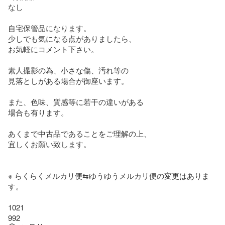
なし

自宅保管品になります。

少しでも気になる点がありましたら、

お気軽にコメント下さい。

素人撮影の為、小さな傷、汚れ等の

見落としがある場合が御座います。

また、色味、質感等に若干の違いがある

場合も有ります。

あくまで中古品であることをご理解の上、

宜しくお願い致します。

※ らくらくメルカリ便⇆ゆうゆうメルカリ便の変更はありま
す。

1021

992