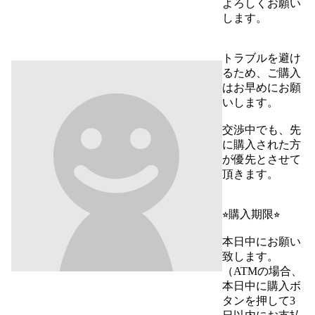
よろしくお願い
します。

トラブルを避け
るため、ご購入
はお早めにお願
いします。

交渉中でも、先
に購入された方
が優先とさせて
頂きます。

⭐︎購入期限⭐︎

本日中にお願い
致します。
（ATMの場合、
本日中に購入ボ
タンを押して3