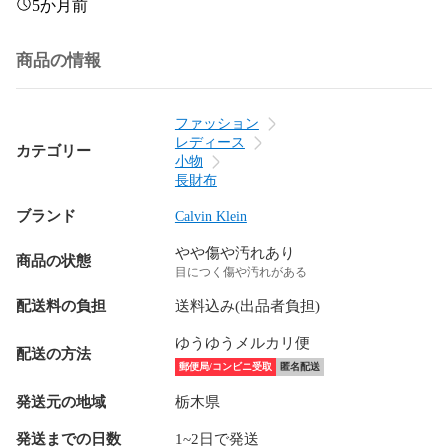
5か月前
商品の情報
ファッション
レディース
カテゴリー
小物
長財布
ブランド
Calvin Klein
やや傷や汚れあり
商品の状態
目につく傷や汚れがある
配送料の負担
送料込み(出品者負担)
ゆうゆうメルカリ便
配送の方法
郵便局/コンビニ受取
匿名配送
発送元の地域
栃木県
発送までの日数
1~2日で発送