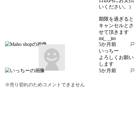
日以内にお支払
いください。）

期限を過ぎると
キャンセルとさ
せて頂きます
m(_ _)m
5か月前
報告する
いっちー
よろしくお願い
します
5か月前
報告する
※売り切れのためコメントできません