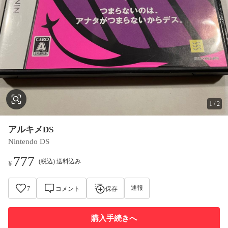
1
/
2
アルキメDS
Nintendo DS
777
(税込) 送料込み
¥
通報
7
コメント
保存
購入手続きへ