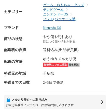
ゲーム・おもちゃ・グッズ
テレビゲーム
カテゴリー
ニンテンドーDS
ソフト(パッケージ版)
ブランド
Nintendo DS
やや傷や汚れあり
商品の状態
目につく傷や汚れがある
配送料の負担
送料込み(出品者負担)
ゆうゆうメルカリ便
配送の方法
郵便局/コンビニ受取
匿名配送
発送元の地域
千葉県
発送までの日数
2~3日で発送
メルカリ安心への取り組み
お金は事務局に支払われ、評価後に振り込まれます