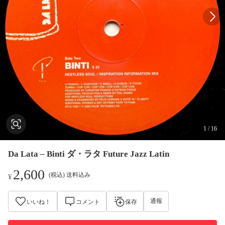
1
/
16
Da Lata – Binti ダ・ラタ Future Jazz Latin
2,600
(税込) 送料込み
¥
通報
いいね！
コメント
保存