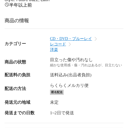
半年以上前
商品の情報
CD・DVD・ブルーレイ
カテゴリー
レコード
洋楽
目立った傷や汚れなし
商品の状態
細かな使用感・傷・汚れはあるが、目立たない
配送料の負担
送料込み(出品者負担)
らくらくメルカリ便
配送の方法
匿名配送
発送元の地域
未定
発送までの日数
1~2日で発送