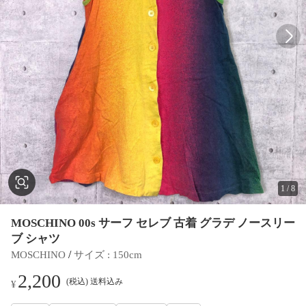
1
/
8
MOSCHINO 00s サーフ セレブ 古着 グラデ ノースリー
ブ シャツ
 / 
MOSCHINO
サイズ
 : 
150cm
2,200
(税込) 送料込み
¥