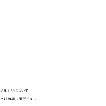
メルカリについて
会社概要（運営会社）
採用情報