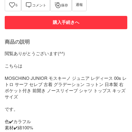
通報
6
コメント
保存
購入手続きへ
商品の説明
閲覧ありがとうございます(^^)

こちらは

MOSCHINO JUNIOR モスキーノ ジュニア レディース 00s レ
トロ サーフ セレブ 古着 グラデーション コットン 日本製 右
ポケット付き 前開き ノースリイーブ シャツ トップス キッズ
サイズ

です。

色✔️カラフル

素材✔️綿100%
