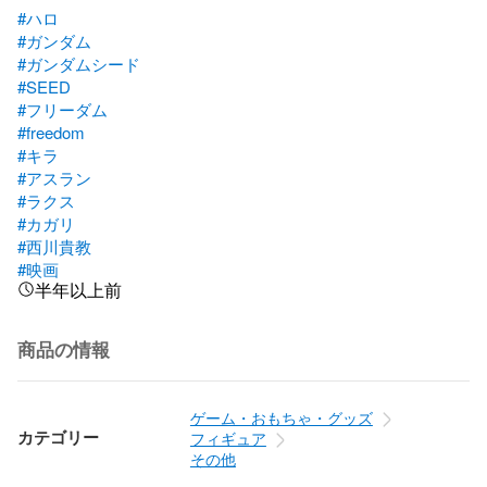
#ハロ
#ガンダム
#ガンダムシード
#SEED
#フリーダム
#freedom
#キラ
#アスラン
#ラクス
#カガリ
#西川貴教
#映画
半年以上前
商品の情報
ゲーム・おもちゃ・グッズ
カテゴリー
フィギュア
その他