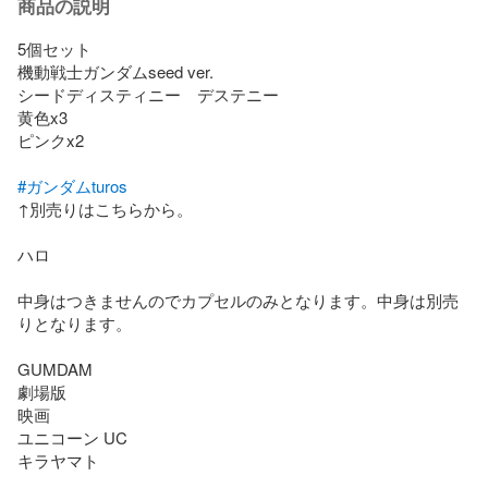
商品の説明
5個セット

機動戦士ガンダムseed ver. 

シードディスティニー　デステニー

黄色x3

ピンクx2

#ガンダムturos
↑別売りはこちらから。

ハロ

中身はつきませんのでカプセルのみとなります。中身は別売
りとなります。

GUMDAM

劇場版

映画

ユニコーン UC

キラヤマト
