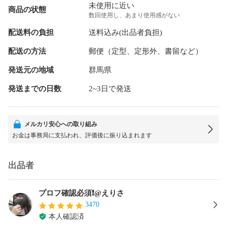
未使用に近い
商品の状態
数回使用し、あまり使用感がない
配送料の負担
送料込み(出品者負担)
配送の方法
郵便（定型、定形外、書留など）
発送元の地域
群馬県
発送までの日数
2~3日で発送
メルカリ安心への取り組み
お金は事務局に支払われ、評価後に振り込まれます
出品者
プロフ確認必須❗️@えりさ
3470
本人確認済