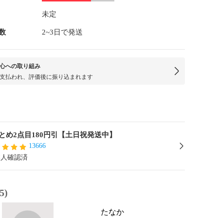
未定
数
2~3日で発送
心への取り組み
支払われ、評価後に振り込まれます
とめ2点目180円引【土日祝発送中】
13666
本人確認済
5)
たなか