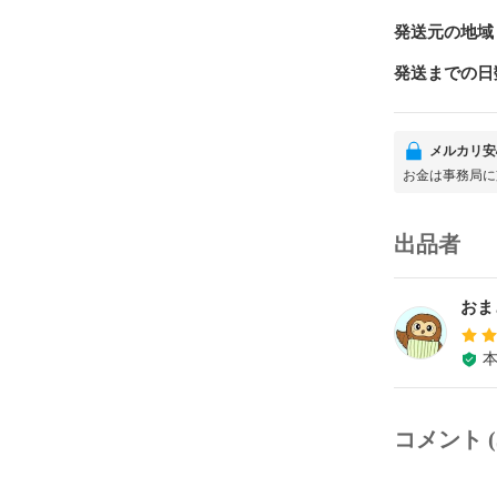
発送元の地域
発送までの日
メルカリ安
お金は事務局に
出品者
おま
コメント (