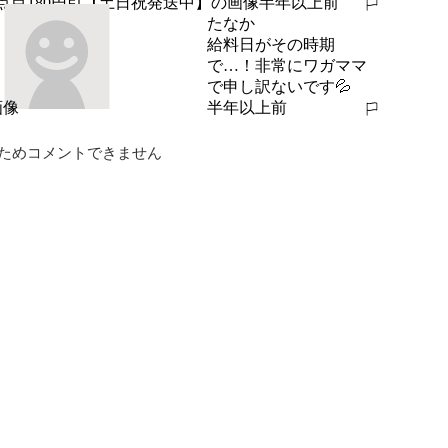
半年以上前
報告する
たなか
給料日がその時期
で…！非常にワガママ
で申し訳ないです💦
半年以上前
報告する
ためコメントできません