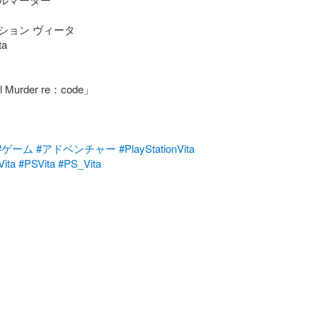
ョン ヴィータ

a

 Murder re：code」

#ゲーム
#アドベンチャー
#PlayStationVita
Vita
#PSVita
#PS_Vita