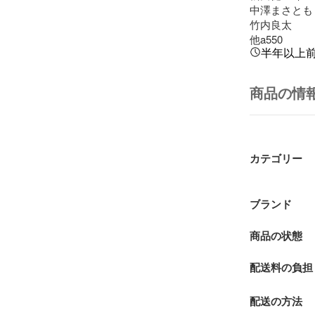
中澤まさとも

竹内良太

他a550
半年以上
商品の情
カテゴリー
ブランド
商品の状態
配送料の負担
配送の方法