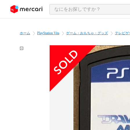
ンツにスキップ
ホーム
PlayStation Vita
ゲーム・おもちゃ・グッズ
テレビゲ