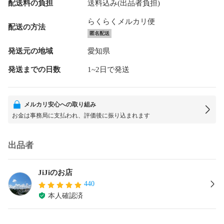
配送料の負担
送料込み(出品者負担)
らくらくメルカリ便
配送の方法
匿名配送
発送元の地域
愛知県
発送までの日数
1~2日で発送
メルカリ安心への取り組み
お金は事務局に支払われ、評価後に振り込まれます
出品者
JiJiのお店
440
本人確認済