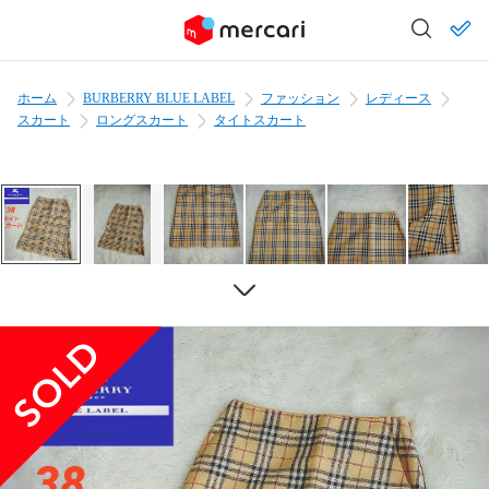
ホーム
BURBERRY BLUE LABEL
ファッション
レディース
スカート
ロングスカート
タイトスカート