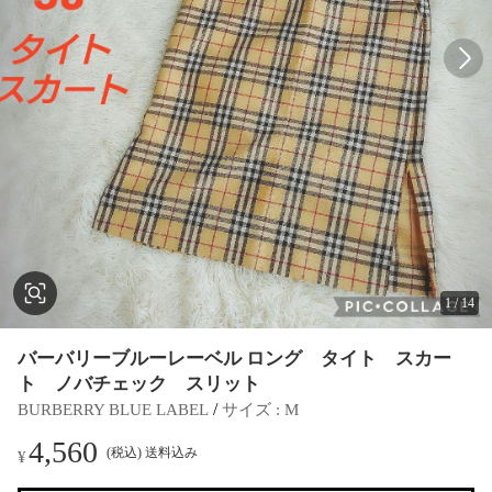
1
/
14
バーバリーブルーレーベル ロング タイト スカー
ト ノバチェック スリット
 / 
BURBERRY BLUE LABEL
サイズ
 : 
M
4,560
(税込) 送料込み
¥