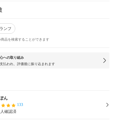
徴
アランプ
つ商品を検索することができます
心への取り組み
支払われ、評価後に振り込まれます
ぽん
133
本人確認済