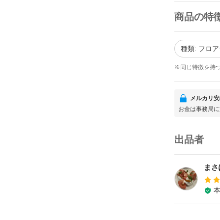
商品の特
種類: フロ
※同じ特徴を持
メルカリ安
お金は事務局に
出品者
まさ