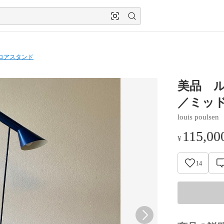
ロアスタンド
美品 ル
／ミッ
louis poulsen
115,00
¥
14