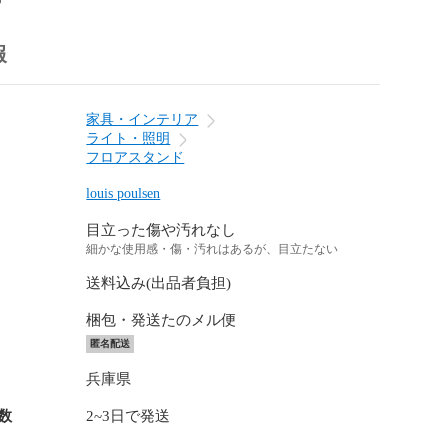
報
家具・インテリア
ライト・照明
フロアスタンド
louis poulsen
目立った傷や汚れなし
細かな使用感・傷・汚れはあるが、目立たない
送料込み(出品者負担)
梱包・発送たのメル便
匿名配送
兵庫県
数
2~3日で発送