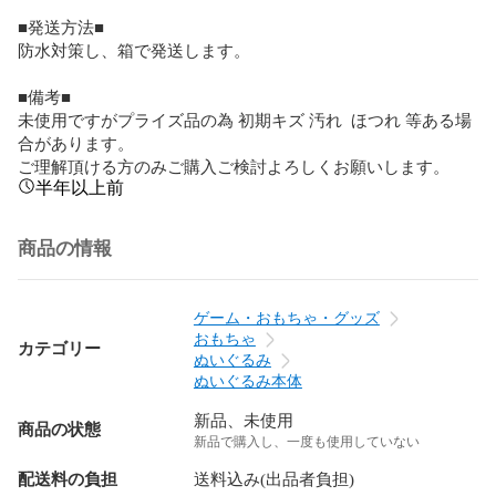
■発送方法■

防水対策し、箱で発送します。

■備考■

未使用ですがプライズ品の為 初期キズ 汚れ  ほつれ 等ある場
合があります。

ご理解頂ける方のみご購入ご検討よろしくお願いします。
半年以上前
商品の情報
ゲーム・おもちゃ・グッズ
おもちゃ
カテゴリー
ぬいぐるみ
ぬいぐるみ本体
新品、未使用
商品の状態
新品で購入し、一度も使用していない
配送料の負担
送料込み(出品者負担)