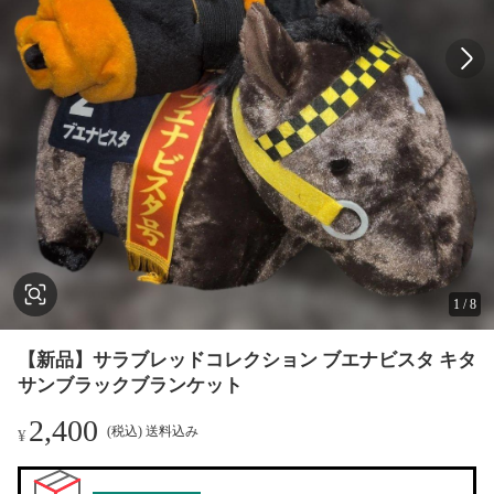
1
/
8
【新品】サラブレッドコレクション ブエナビスタ キタ
サンブラックブランケット
2,400
(税込) 送料込み
¥