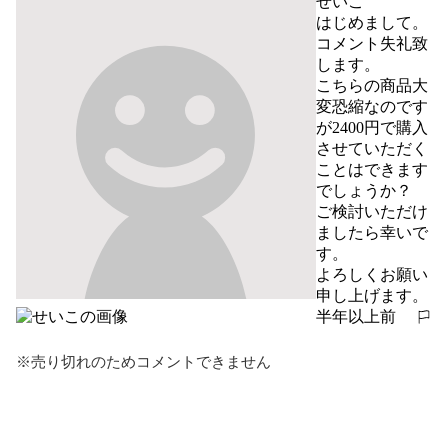
せいこ
はじめまして。

コメント失礼致
します。

こちらの商品大
変恐縮なのです
が2400円で購入
させていただく
ことはできます
でしょうか？

ご検討いただけ
ましたら幸いで
す。

よろしくお願い
申し上げます。
半年以上前
報告する
※売り切れのためコメントできません