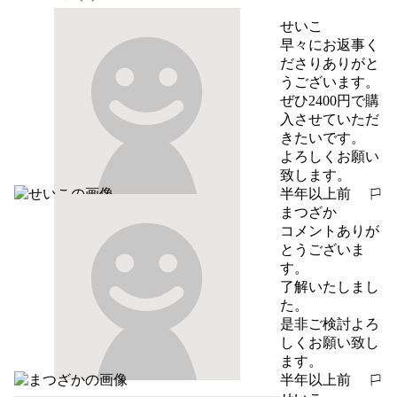
せいこ
早々にお返事く
ださりありがと
うございます。

ぜひ2400円で購
入させていただ
きたいです。

よろしくお願い
致します。
半年以上前
報告する
まつざか
コメントありが
とうございま
す。

了解いたしまし
た。

是非ご検討よろ
しくお願い致し
ます。
半年以上前
報告する